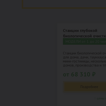
Станции глубокой
биологической очист
МОДЕЛИ от 1 до 20 чел
Станции биологической о
для дома, дачи, таунхауса
мини-гостиницы, нескольк
домов, производства и тп
от 68 310 ₽
Подробнее
↑ цены 