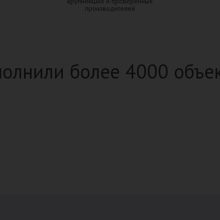
крупнейших и проверенных
производителей
олнили более 4000 объе