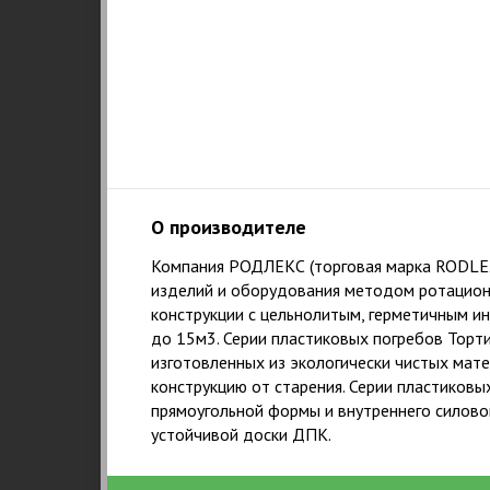
О производителе
Компания РОДЛЕКС (торговая марка RODLEX™
изделий и оборудования методом ротационн
конструкции с цельнолитым, герметичным и
до 15м3. Серии пластиковых погребов Торти
изготовленных из экологически чистых ма
конструкцию от старения. Серии пластиков
прямоугольной формы и внутреннего силовог
устойчивой доски ДПК.
1
НАШ ПРИНЦИП