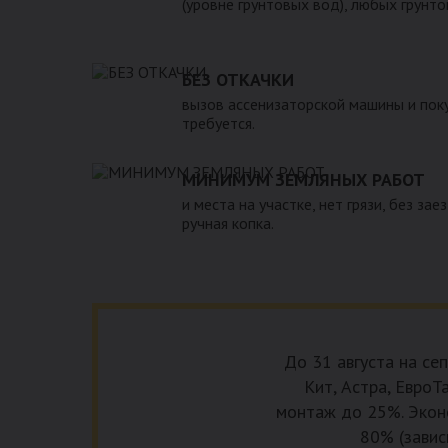
(уровне грунтовых вод), любых грунто
БЕЗ ОТКАЧКИ
вызов ассенизаторской машины и поку
требуется.
МИНИМУМ ЗЕМЛЯНЫХ РАБОТ
и места на участке, нет грязи, без зае
ручная копка.
До 31 августа на се
Кит, Астра, ЕвроТа
монтаж до 25%. Эконо
80% (завис