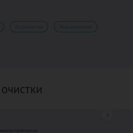
Водоочистка
Жироуловители
 очистки
 многоступенчатое