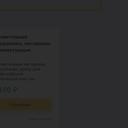
лнительное
удование, материалы
мплектующие
нительные материалы,
дование, декор для
ий глубокой
гической очистки.
100 ₽
Подробнее
↑ цены и инфо