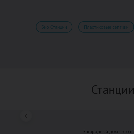
Био Станции
Пластиковые септики
Станции
Загородный дом - это н