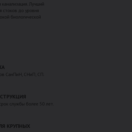
и канализация. Лучший
я стоков до уровня
бокой биологической
ХА
ов СанПиН, СНиП, СП.
СТРУКЦИЯ
 срок службы более 50 лет.
ЛЯ КРУПНЫХ