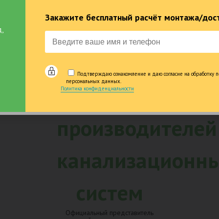
лизация по
от 5 до 25 
Закажите бесплатный расчёт монтажа/дост
 года опыта в
гарантии на 
ьстве
,
Подтверждаю ознакомление и даю согласие на обработку п
персональных данных.
Политика конфиденциальности
Официальный представитель