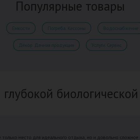
Популярные товары
Емкости
Погреба. Кессоны
Водоснабжение
Декор. Дачная продукция
Услуги. Сервис
 глубокой биологической
е только место для идеального отдыха, но и довольно сложное