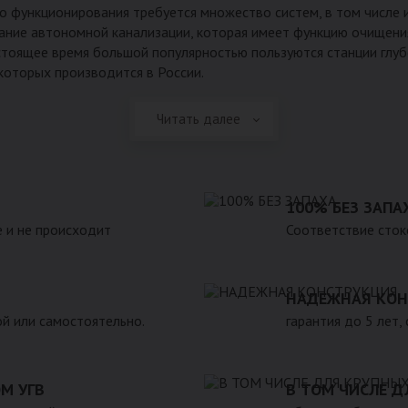
го функционирования требуется множество систем, в том числе 
вание автономной канализации, которая имеет функцию очищени
стоящее время большой популярностью пользуются станции глу
 которых производится в России.
Читать далее
100% БЕЗ ЗАПА
 и не происходит
Соответствие сток
НАДЕЖНАЯ КОН
ой или самостоятельно.
гарантия до 5 лет,
М УГВ
В ТОМ ЧИСЛЕ Д