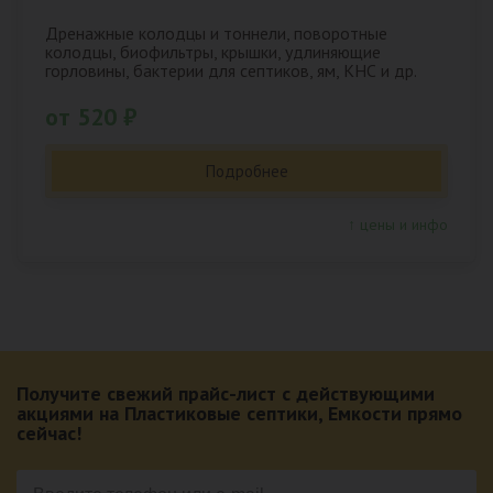
Дренажные колодцы и тоннели, поворотные
колодцы, биофильтры, крышки, удлиняющие
горловины, бактерии для септиков, ям, КНС и др.
от 520 ₽
Подробнее
↑ цены и инфо
Получите свежий прайс-лист с действующими
акциями на Пластиковые септики, Емкости прямо
сейчас!