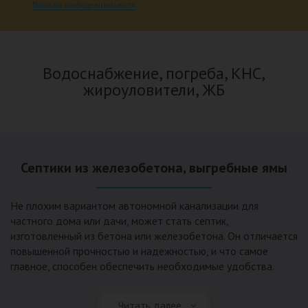
Политика конфиденциальности
Водоснабжение, погреба, КНС,
жироуловители, ЖБ
Септики из железобетона, выгребные ямы
Не плохим вариантом автономной канализации для
частного дома или дачи, может стать септик,
изготовленный из бетона или железобетона. Он отличается
повышенной прочностью и надежностью, и что самое
главное, способен обеспечить необходимые удобства.
Таким вариантом канализации не предусмотрен
работающий электродвигатель. Независимость от
Читать далее