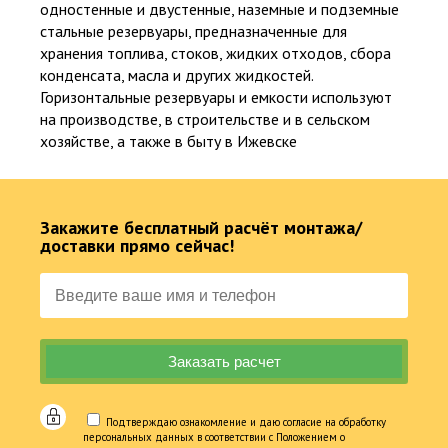
одностенные и двустенные, наземные и подземные
25
стальные резервуары, предназначенные для
хранения топлива, стоков, жидких отходов, сбора
конденсата, масла и других жидкостей.
от 5 до 25 лет официальной гарантии на работы и изделия
Горизонтальные резервуары и емкости используют
на производстве, в строительстве и в сельском
267
хозяйстве, а также в быту в Ижевске
Суммарный опыт сертифицированных специалистов более 200 лет
Закажите бесплатный расчёт монтажа/
доставки прямо сейчас!
Выполнили более 4000 объектов
Подтверждаю ознакомление и даю согласие на обработку
персональных данных в соответствии с Положением о