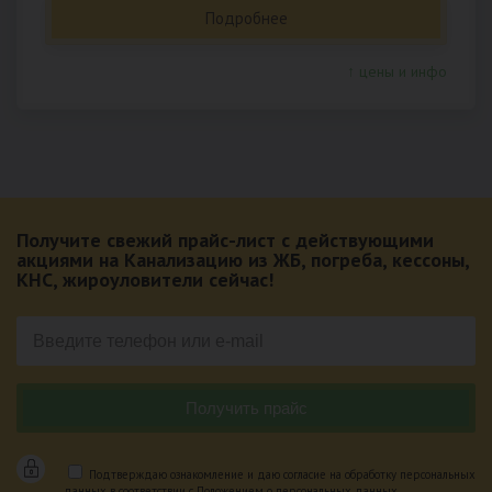
Подробнее
↑ цены и инфо
Получите свежий прайс-лист с действующими
акциями на Канализацию из ЖБ, погреба, кессоны,
КНС, жироуловители сейчас!
Подтверждаю ознакомление и даю согласие на обработку персональных
данных в соответствии с Положением о персональных данных.