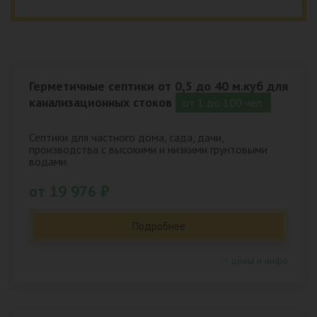
Герметичные септики от 0,5 до 40 м.куб для
канализационных стоков
от 1 до 100 чел.
Септики для частного дома, сада, дачи,
производства с высокими и низкими грунтовыми
водами.
от 19 976 ₽
Подробнее
↑ цены и инфо