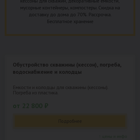
кессоны для скважин, декоративные емкости,
мусорные контейнеры, компостеры. Скидка на
доставку до дома до 70%. Рассрочка.
Бесплатное хранение
Обустройство скважины (кессон), погреба,
водоснабжение и колодцы
Емкости и колодцы для скважины (кессоны).
Погреба из пластика.
от 22 800 ₽
Подробнее
↑ цены и инфо