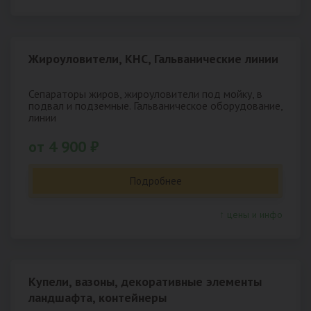
Жироуловители, КНС, Гальванические линии
Сепараторы жиров, жироуловители под мойку, в
подвал и подземные. Гальваническое оборудование,
линии
от 4 900 ₽
Подробнее
↑ цены и инфо
Купели, вазоны, декоративные элементы
ландшафта, контейнеры