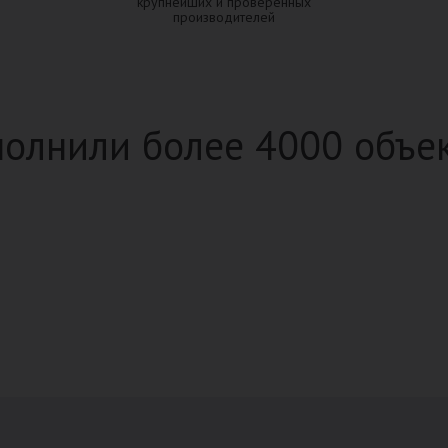
крупнейших и проверенных
производителей
олнили более 4000 объе