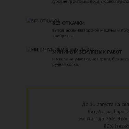
(уровне грунтовых вод), любых грунто
БЕЗ ОТКАЧКИ
вызов ассенизаторской машины и поку
требуется.
МИНИМУМ ЗЕМЛЯНЫХ РАБОТ
и места на участке, нет грязи, без зае
ручная копка.
До 31 августа на се
Кит, Астра, ЕвроТа
монтаж до 25%. Эконо
80% (завис