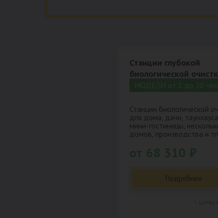
Станции глубокой
биологической очист
МОДЕЛИ от 1 до 20 чел
Станции биологической о
для дома, дачи, таунхауса
мини-гостиницы, нескольк
домов, производства и тп
от 68 310 ₽
Подробнее
↑ цены 