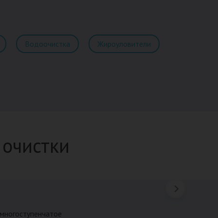
Водоочистка
Жироуловители
 очистки
 многоступенчатое