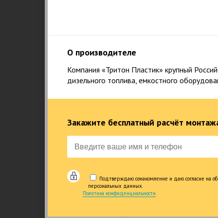
О производителе
Компания «Тритон Пластик» крупный Российс
дизельного топлива, емкостного оборудова
Закажите бесплатный расчёт монтажа
Подтверждаю ознакомление и даю согласие на об
персональных данных.
Политика конфиденциальности
1
НАШ ПРИНЦИП