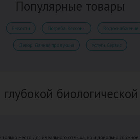
Популярные товары
Емкости
Погреба. Кессоны
Водоснабжение
Декор. Дачная продукция
Услуги. Сервис
 глубокой биологической
е только место для идеального отдыха, но и довольно сложное