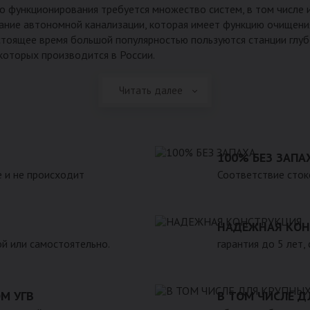
го функционирования требуется множество систем, в том числе 
вание автономной канализации, которая имеет функцию очищени
стоящее время большой популярностью пользуются станции глу
 которых производится в России.
Читать далее
100% БЕЗ ЗАПА
 и не происходит
Соответствие сток
НАДЕЖНАЯ КОН
ой или самостоятельно.
гарантия до 5 лет,
М УГВ
В ТОМ ЧИСЛЕ Д