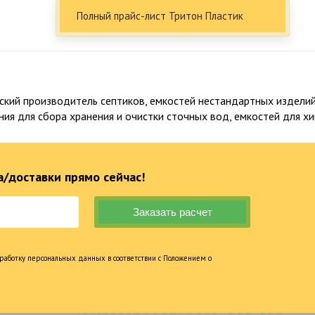
Полный прайс-лист Тритон Пластик
кий производитель септиков, емкостей нестандартных изделий 
ния для сбора хранения и очистки сточных вод, емкостей для 
/доставки прямо сейчас!
Факты о Био-Эксперт
работку персональных данных в соответствии с Положением о
6