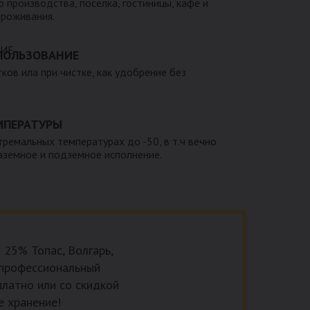
 производства, поселка, гостиницы, кафе и
проживания.
ПОЛЬЗОВАНИЕ
тков ила при чистке, как удобрение без
МПЕРАТУРЫ
тремальных температурах до -50, в т.ч вечно
наземное и подземное исполнение.
 25% Топас, Волгарь,
на профессиональный
платно или со скидкой
е хранение!