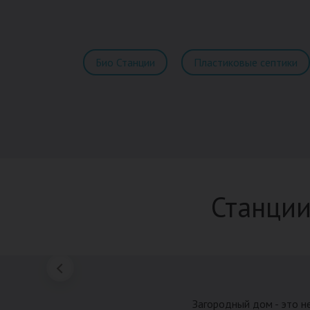
Био Станции
Пластиковые септики
Станции
Загородный дом - это н