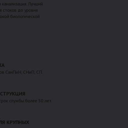
и канализация. Лучший
я стоков до уровня
бокой биологической
ХА
ов СанПиН, СНиП, СП.
СТРУКЦИЯ
 срок службы более 50 лет.
ЛЯ КРУПНЫХ