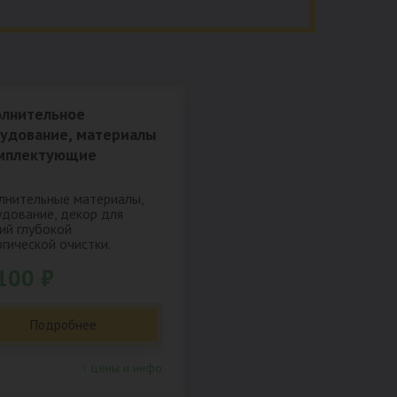
лнительное
удование, материалы
мплектующие
нительные материалы,
дование, декор для
ий глубокой
гической очистки.
100 ₽
Подробнее
↑ цены и инфо