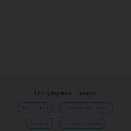
Популярные товары
Био Станции
Пластиковые септики
Емкости
Погреба. Кессоны