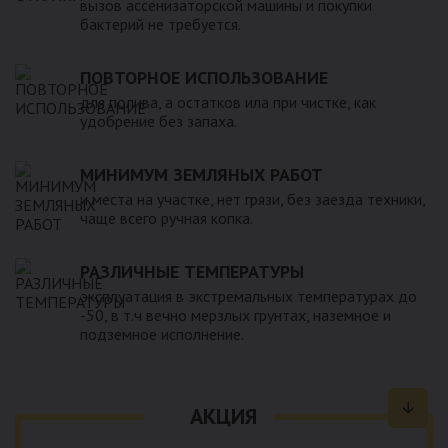
вызов ассенизаторской машины и покупки
бактерий не требуется.
ПОВТОРНОЕ ИСПОЛЬЗОВАНИЕ
для полива, а остатков ила при чистке, как
удобрение без запаха.
МИНИМУМ ЗЕМЛЯНЫХ РАБОТ
и места на участке, нет грязи, без заезда техники,
чаще всего ручная копка.
РАЗЛИЧНЫЕ ТЕМПЕРАТУРЫ
эксплуатация в экстремальных температурах до
-50, в т.ч вечно мерзлых грунтах, наземное и
подземное исполнение.
АКЦИЯ