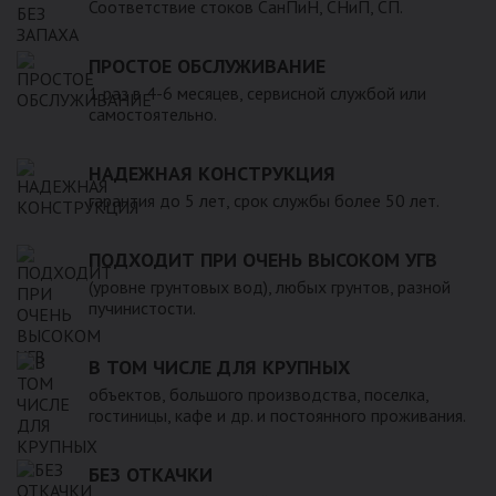
Соответствие стоков СанПиН, СНиП, СП.
ПРОСТОЕ ОБСЛУЖИВАНИЕ
1 раз в 4-6 месяцев, сервисной службой или
самостоятельно.
НАДЕЖНАЯ КОНСТРУКЦИЯ
гарантия до 5 лет, срок службы более 50 лет.
ПОДХОДИТ ПРИ ОЧЕНЬ ВЫСОКОМ УГВ
(уровне грунтовых вод), любых грунтов, разной
пучинистости.
В ТОМ ЧИСЛЕ ДЛЯ КРУПНЫХ
объектов, большого производства, поселка,
гостиницы, кафе и др. и постоянного проживания.
БЕЗ ОТКАЧКИ