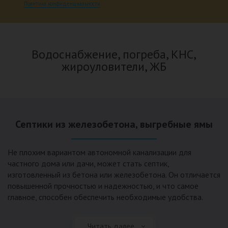
Политика конфиденциальности
Водоснабжение, погреба, КНС,
жироуловители, ЖБ
Септики из железобетона, выгребные ямы
Не плохим вариантом автономной канализации для
частного дома или дачи, может стать септик,
изготовленный из бетона или железобетона. Он отличается
повышенной прочностью и надежностью, и что самое
главное, способен обеспечить необходимые удобства.
Таким вариантом канализации не предусмотрен
работающий электродвигатель. Независимость от
Читать далее