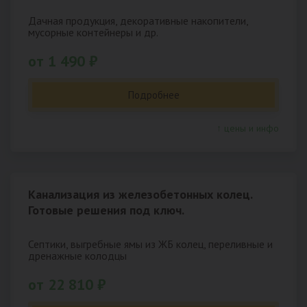
Дачная продукция, декоративные накопители,
мусорные контейнеры и др.
от 1 490 ₽
Подробнее
↑ цены и инфо
Канализация из железобетонных колец.
Готовые решения под ключ.
Септики, выгребные ямы из ЖБ колец, переливные и
дренажные колодцы
от 22 810 ₽