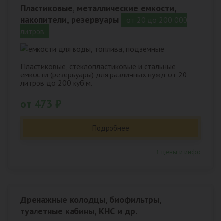
Пластиковые, металлические емкости,
накопители, резервуары
от 20 до 200 000
литров
Пластиковые, стеклопластиковые и стальные
емкости (резервуары) для различных нужд от 20
литров до 200 куб.м.
от 473 ₽
Подробнее
↑ цены и инфо
Дренажные колодцы, биофильтры,
туалетные кабины, КНС и др.