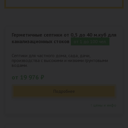
Герметичные септики от 0,5 до 40 м.куб для
канализационных стоков
от 1 до 100 чел.
Септики для частного дома, сада, дачи,
производства с высокими и низкими грунтовыми
водами.
от 19 976 ₽
Подробнее
↑ цены и инфо