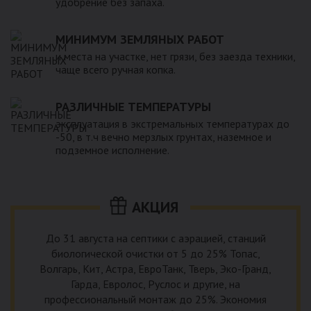
удобрение без запаха.
МИНИМУМ ЗЕМЛЯНЫХ РАБОТ
и места на участке, нет грязи, без заезда техники,
чаще всего ручная копка.
РАЗЛИЧНЫЕ ТЕМПЕРАТУРЫ
эксплуатация в экстремальных температурах до
-50, в т.ч вечно мерзлых грунтах, наземное и
подземное исполнение.
АКЦИЯ
До 31 августа на септики с аэрацией, станций
биологической очистки от 5 до 25% Топас,
Волгарь, Кит, Астра, ЕвроТанк, Тверь, Эко-Гранд,
Гарда, Евролос, Руслос и другие, на
профессиональный монтаж до 25%. Экономия