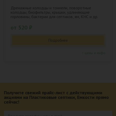
Дренажные колодцы и тоннели, поворотные
колодцы, биофильтры, крышки, удлиняющие
горловины, бактерии для септиков, ям, КНС и др.
от 520 ₽
Подробнее
↑ цены и инфо
Получите свежий прайс-лист с действующими
акциями на Пластиковые септики, Емкости прямо
сейчас!