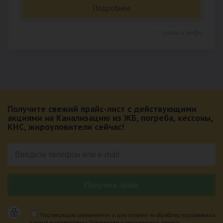
Подробнее
↑ цены и инфо
Получите свежий прайс-лист с действующими
акциями на Канализацию из ЖБ, погреба, кессоны,
КНС, жироуловители сейчас!
Подтверждаю ознакомление и даю согласие на обработку персональных
данных в соответствии с Положением о персональных данных.