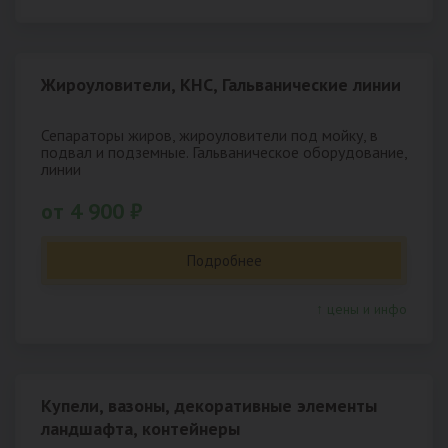
Жироуловители, КНС, Гальванические линии
Сепараторы жиров, жироуловители под мойку, в
подвал и подземные. Гальваническое оборудование,
линии
от 4 900 ₽
Подробнее
↑ цены и инфо
Купели, вазоны, декоративные элементы
ландшафта, контейнеры