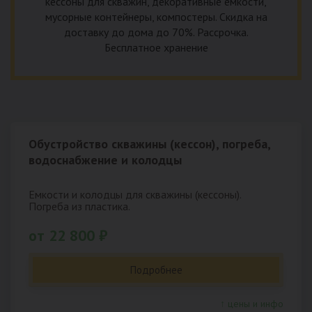
кессоны для скважин, декоративные емкости,
мусорные контейнеры, компостеры. Скидка на
доставку до дома до 70%. Рассрочка.
Бесплатное хранение
Обустройство скважины (кессон), погреба,
водоснабжение и колодцы
Емкости и колодцы для скважины (кессоны).
Погреба из пластика.
от 22 800 ₽
Подробнее
↑ цены и инфо