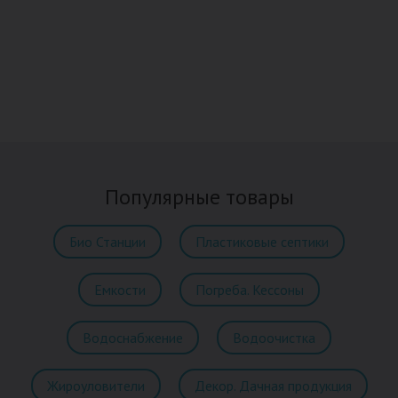
Популярные товары
Био Станции
Пластиковые септики
Емкости
Погреба. Кессоны
Водоснабжение
Водоочистка
Жироуловители
Декор. Дачная продукция