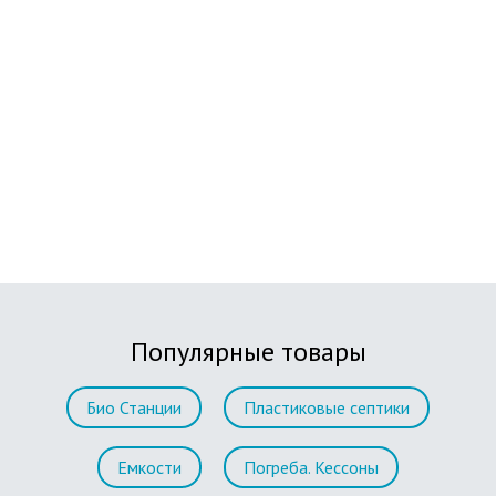
Популярные товары
Био Станции
Пластиковые септики
Емкости
Погреба. Кессоны