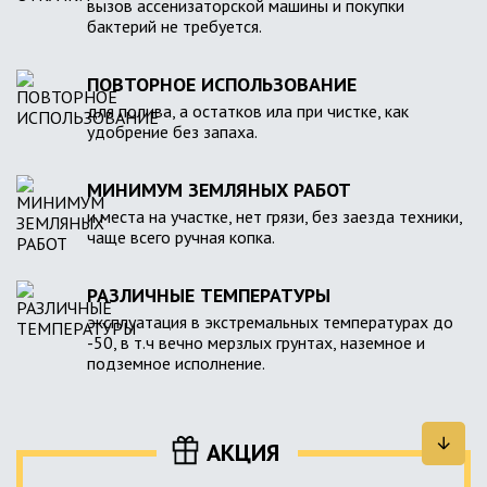
вызов ассенизаторской машины и покупки
бактерий не требуется.
ПОВТОРНОЕ ИСПОЛЬЗОВАНИЕ
для полива, а остатков ила при чистке, как
удобрение без запаха.
МИНИМУМ ЗЕМЛЯНЫХ РАБОТ
и места на участке, нет грязи, без заезда техники,
чаще всего ручная копка.
РАЗЛИЧНЫЕ ТЕМПЕРАТУРЫ
эксплуатация в экстремальных температурах до
-50, в т.ч вечно мерзлых грунтах, наземное и
подземное исполнение.
АКЦИЯ