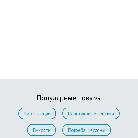
Популярные товары
Био Станции
Пластиковые септики
Емкости
Погреба. Кессоны