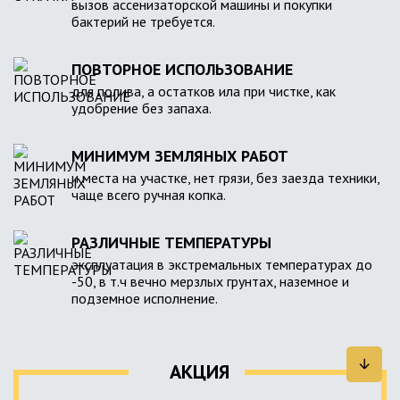
вызов ассенизаторской машины и покупки
бактерий не требуется.
ПОВТОРНОЕ ИСПОЛЬЗОВАНИЕ
для полива, а остатков ила при чистке, как
удобрение без запаха.
МИНИМУМ ЗЕМЛЯНЫХ РАБОТ
и места на участке, нет грязи, без заезда техники,
чаще всего ручная копка.
РАЗЛИЧНЫЕ ТЕМПЕРАТУРЫ
эксплуатация в экстремальных температурах до
-50, в т.ч вечно мерзлых грунтах, наземное и
подземное исполнение.
АКЦИЯ