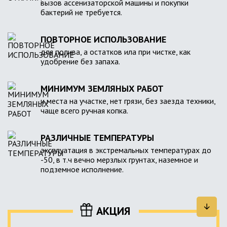
вызов ассенизаторской машины и покупки
бактерий не требуется.
ПОВТОРНОЕ ИСПОЛЬЗОВАНИЕ
для полива, а остатков ила при чистке, как
удобрение без запаха.
МИНИМУМ ЗЕМЛЯНЫХ РАБОТ
и места на участке, нет грязи, без заезда техники,
чаще всего ручная копка.
РАЗЛИЧНЫЕ ТЕМПЕРАТУРЫ
эксплуатация в экстремальных температурах до
-50, в т.ч вечно мерзлых грунтах, наземное и
подземное исполнение.
АКЦИЯ