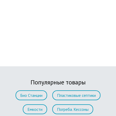
Популярные товары
Био Станции
Пластиковые септики
Емкости
Погреба. Кессоны