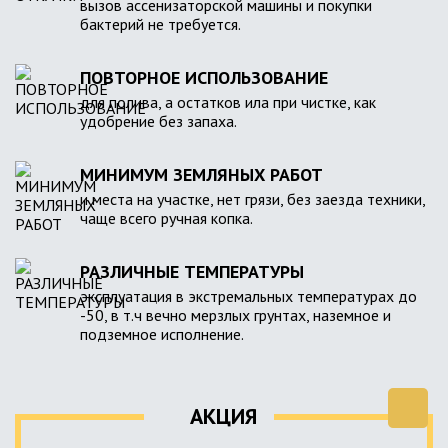
вызов ассенизаторской машины и покупки
бактерий не требуется.
ПОВТОРНОЕ ИСПОЛЬЗОВАНИЕ
для полива, а остатков ила при чистке, как
удобрение без запаха.
МИНИМУМ ЗЕМЛЯНЫХ РАБОТ
и места на участке, нет грязи, без заезда техники,
чаще всего ручная копка.
РАЗЛИЧНЫЕ ТЕМПЕРАТУРЫ
эксплуатация в экстремальных температурах до
-50, в т.ч вечно мерзлых грунтах, наземное и
подземное исполнение.
АКЦИЯ