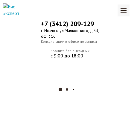
+7 (3412) 209-129
г. Ижевск, ул.Маяковского, д.33,
оф. 316
Консультации в офисе по записи
Звоните без выходных
с 9:00 до 18:00