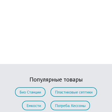
Популярные товары
Био Станции
Пластиковые септики
Емкости
Погреба. Кессоны