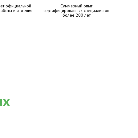
лет официальной
Суммарный опыт
работы и изделия
сертифицированных специалистов
более 200 лет