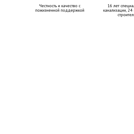
Честность и качество с
16 лет специа
пожизненной поддержкой
канализации, 24
строител