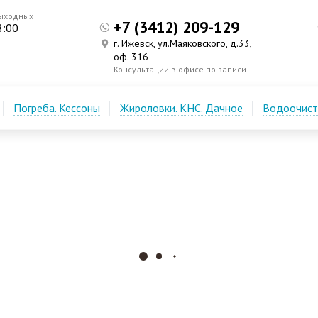
выходных
+7 (3412) 209-129
8:00
г. Ижевск, ул.Маяковского, д.33,
оф. 316
Консультации в офисе по записи
Погреба. Кессоны
Жироловки. КНС. Дачное
Водоочистк