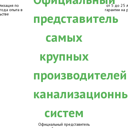
лизация по
от 5 до 25 
 года опыта в
гарантии на 
ьстве
Официальный представитель