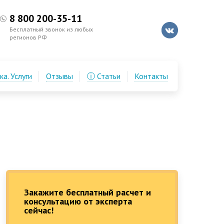
8 800 200-35-11
Бесплатный звонок из любых
регионов РФ
а. Услуги
Отзывы
ⓘ Статьи
Контакты
Закажите бесплатный расчет и
консультацию от эксперта
сейчас!