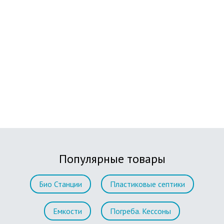
Популярные товары
Био Станции
Пластиковые септики
Емкости
Погреба. Кессоны