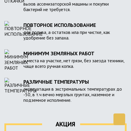
вызов ассенизаторской машины и покупки
бактерий не требуется.
ПОВТОРНОЕ ИСПОЛЬЗОВАНИЕ
для полива, а остатков ила при чистке, как
удобрение без запаха.
МИНИМУМ ЗЕМЛЯНЫХ РАБОТ
и места на участке, нет грязи, без заезда техники,
чаще всего ручная копка.
РАЗЛИЧНЫЕ ТЕМПЕРАТУРЫ
эксплуатация в экстремальных температурах до
-50, в т.ч вечно мерзлых грунтах, наземное и
подземное исполнение.
АКЦИЯ