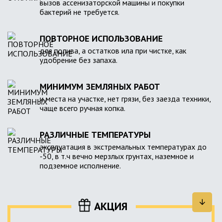
вызов ассенизаторской машины и покупки
бактерий не требуется.
ПОВТОРНОЕ ИСПОЛЬЗОВАНИЕ
для полива, а остатков ила при чистке, как
удобрение без запаха.
МИНИМУМ ЗЕМЛЯНЫХ РАБОТ
и места на участке, нет грязи, без заезда техники,
чаще всего ручная копка.
РАЗЛИЧНЫЕ ТЕМПЕРАТУРЫ
эксплуатация в экстремальных температурах до
-50, в т.ч вечно мерзлых грунтах, наземное и
подземное исполнение.
АКЦИЯ