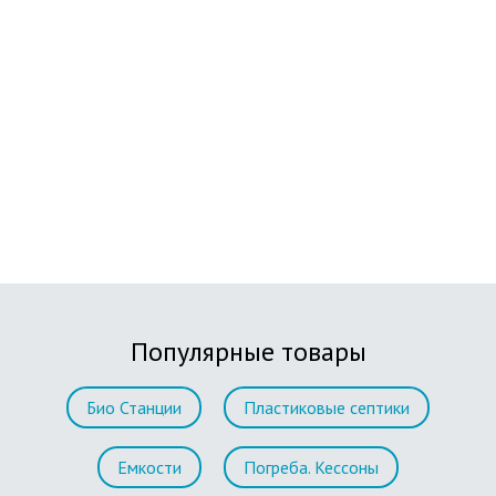
Популярные товары
Био Станции
Пластиковые септики
Емкости
Погреба. Кессоны