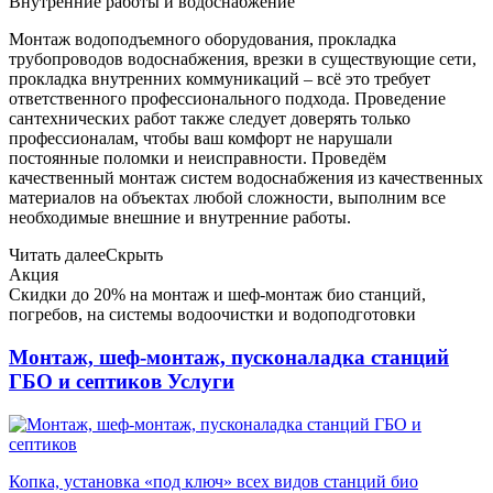
Внутренние работы и водоснабжение
Монтаж водоподъемного оборудования, прокладка
трубопроводов водоснабжения, врезки в существующие сети,
прокладка внутренних коммуникаций – всё это требует
ответственного профессионального подхода. Проведение
сантехнических работ также следует доверять только
профессионалам, чтобы ваш комфорт не нарушали
постоянные поломки и неисправности. Проведём
качественный монтаж систем водоснабжения из качественных
материалов на объектах любой сложности, выполним все
необходимые внешние и внутренние работы.
Читать далее
Скрыть
Акция
Скидки до 20% на монтаж и шеф-монтаж био станций,
погребов, на системы водоочистки и водоподготовки
Монтаж, шеф-монтаж, пусконаладка станций
ГБО и септиков
Услуги
Копка, установка «под ключ» всех видов станций био