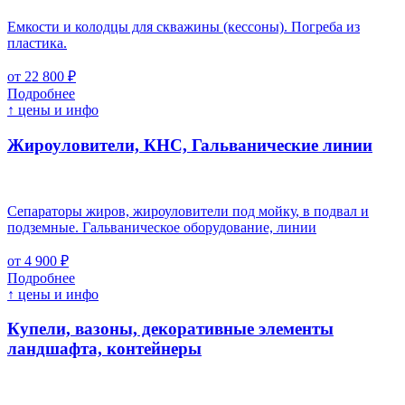
Емкости и колодцы для скважины (кессоны). Погреба из
пластика.
от 22 800 ₽
Подробнее
↑ цены и инфо
Жироуловители, КНС, Гальванические линии
Сепараторы жиров, жироуловители под мойку, в подвал и
подземные. Гальваническое оборудование, линии
от 4 900 ₽
Подробнее
↑ цены и инфо
Купели, вазоны, декоративные элементы
ландшафта, контейнеры