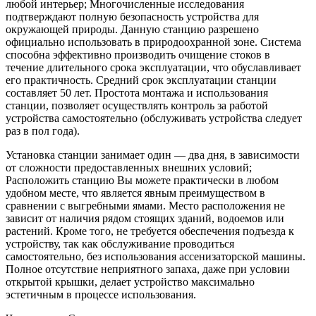
любой интерьер; Многочисленные исследования
подтверждают полную безопасность устройства для
окружающей природы. Данную станцию разрешено
официально использовать в природоохранной зоне. Система
способна эффективно производить очищение стоков в
течение длительного срока эксплуатации, что обуславливает
его практичность. Средний срок эксплуатации станции
составляет 50 лет. Простота монтажа и использования
станции, позволяет осуществлять контроль за работой
устройства самостоятельно (обслуживать устройства следует
раз в пол года).
Установка станции занимает один — два дня, в зависимости
от сложности предоставленных внешних условий;
Расположить станцию Вы можете практически в любом
удобном месте, что является явным преимуществом в
сравнении с выгребными ямами. Место расположения не
зависит от наличия рядом стоящих зданий, водоемов или
растений. Кроме того, не требуется обеспечения подъезда к
устройству, так как обслуживание проводиться
самостоятельно, без использования ассенизаторской машины.
Полное отсутствие неприятного запаха, даже при условии
открытой крышки, делает устройство максимально
эстетичным в процессе использования.