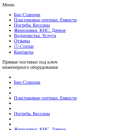
Меню
Био Станции
Пластиковые септики. Емкости
Погреба. Кессоны
Жироловки. КНС. Дачное
Водоочистка. Услуги
Отзывы
ⓘ Статьи
Контакты
Прямые поставки под ключ
инженерного оборудования
Био Станции
Пластиковые септики. Емкости
Погреба. Кессоны
Жироловки. КНС. Дачное