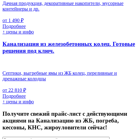
Дачная продукция, декоративные накопители, мусорные
контейнеры и др.
от 1 490 ₽
Подробнее
↑ цены и инфо
Канализация из железобетонных колец. Готовые
решения под ключ.
Септики, выгребные ямы из ЖБ колец, переливные и
дренажные колодцы
от 22 810 ₽
Подробнее
↑ цены и инфо
Получите свежий прайс-лист с действующими
акциями на Канализацию из ЖБ, погреба,
кессоны, КНС, жироуловители сейчас!