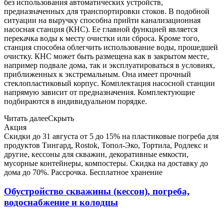
без использования автоматических устройств,
предназначенных для транспортировки стоков. В подобной
ситуации на выручку способна прийти канализационная
насосная станция (КНС). Ее главной функцией является
перекачка воды к месту очистки или сброса. Кроме того,
станция способна облегчить использование воды, прошедшей
очистку. КНС может быть размещена как в закрытом месте,
например подвале дома, так и эксплуатироваться в условиях,
приближенных к экстремальным. Она имеет прочный
стеклопластиковый корпус. Комплектация насосной станции
напрямую зависит от предназначения. Комплектующие
подбираются в индивидуальном порядке.
Читать далее
Скрыть
Акция
Скидки до 31 августа от 5 до 15% на пластиковые погреба для
продуктов Тингард, Rostok, Топол-Эко, Тортила, Родлекс и
другие, кессоны для скважин, декоративные емкости,
мусорные контейнеры, компостеры. Скидка на доставку до
дома до 70%. Рассрочка. Бесплатное хранение
Обустройство скважины (кессон), погреба,
водоснабжение и колодцы