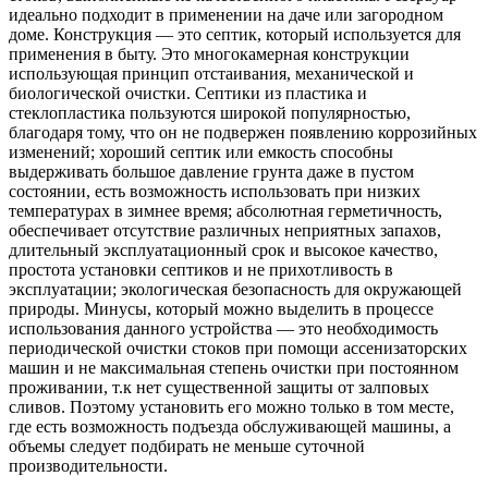
идеально подходит в применении на даче или загородном
доме. Конструкция — это септик, который используется для
применения в быту. Это многокамерная конструкции
использующая принцип отстаивания, механической и
биологической очистки. Септики из пластика и
стеклопластика пользуются широкой популярностью,
благодаря тому, что он не подвержен появлению коррозийных
изменений; хороший септик или емкость способны
выдерживать большое давление грунта даже в пустом
состоянии, есть возможность использовать при низких
температурах в зимнее время; абсолютная герметичность,
обеспечивает отсутствие различных неприятных запахов,
длительный эксплуатационный срок и высокое качество,
простота установки септиков и не прихотливость в
эксплуатации; экологическая безопасность для окружающей
природы. Минусы, который можно выделить в процессе
использования данного устройства — это необходимость
периодической очистки стоков при помощи ассенизаторских
машин и не максимальная степень очистки при постоянном
проживании, т.к нет существенной защиты от залповых
сливов. Поэтому установить его можно только в том месте,
где есть возможность подъезда обслуживающей машины, а
объемы следует подбирать не меньше суточной
производительности.