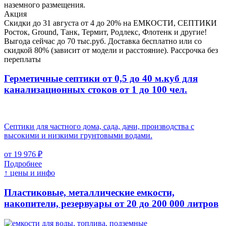
наземного размещения.
Акция
Скидки до 31 августа от 4 до 20% на ЕМКОСТИ, СЕПТИКИ
Росток, Ground, Танк, Термит, Родлекс, Флотенк и другие!
Выгода сейчас до 70 тыс.руб. Доставка бесплатно или со
скидкой 80% (зависит от модели и расстояние). Рассрочка без
переплаты
Герметичные септики от 0,5 до 40 м.куб для
канализационных стоков
от 1 до 100 чел.
Септики для частного дома, сада, дачи, производства с
высокими и низкими грунтовыми водами.
от 19 976 ₽
Подробнее
↑ цены и инфо
Пластиковые, металлические емкости,
накопители, резервуары
от 20 до 200 000 литров