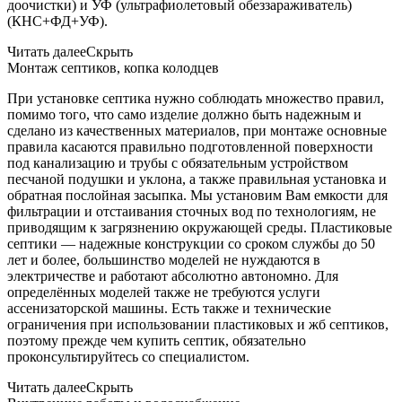
доочистки) и УФ (ультрафиолетовый обеззараживатель)
(КНС+ФД+УФ).
Читать далее
Скрыть
Монтаж септиков, копка колодцев
При установке септика нужно соблюдать множество правил,
помимо того, что само изделие должно быть надежным и
сделано из качественных материалов, при монтаже основные
правила касаются правильно подготовленной поверхности
под канализацию и трубы с обязательным устройством
песчаной подушки и уклона, а также правильная установка и
обратная послойная засыпка. Мы установим Вам емкости для
фильтрации и отстаивания сточных вод по технологиям, не
приводящим к загрязнению окружающей среды. Пластиковые
септики — надежные конструкции со сроком службы до 50
лет и более, большинство моделей не нуждаются в
электричестве и работают абсолютно автономно. Для
определённых моделей также не требуются услуги
ассенизаторской машины. Есть также и технические
ограничения при использовании пластиковых и жб септиков,
поэтому прежде чем купить септик, обязательно
проконсультируйтесь со специалистом.
Читать далее
Скрыть