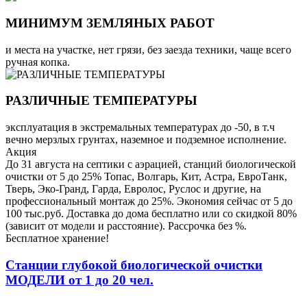
МИНИМУМ ЗЕМЛЯНЫХ РАБОТ
и места на участке, нет грязи, без заезда техники, чаще всего
ручная копка.
РАЗЛИЧНЫЕ ТЕМПЕРАТУРЫ
эксплуатация в экстремальных температурах до -50, в т.ч
вечно мерзлых грунтах, наземное и подземное исполнение.
Акция
До 31 августа на септики с аэрацией, станций биологической
очистки от 5 до 25% Топас, Волгарь, Кит, Астра, ЕвроТанк,
Тверь, Эко-Гранд, Гарда, Евролос, Руслос и другие, на
профессиональный монтаж до 25%. Экономия сейчас от 5 до
100 тыс.руб. Доставка до дома бесплатно или со скидкой 80%
(зависит от модели и расстояние). Рассрочка без %.
Бесплатное хранение!
Станции глубокой биологической очистки
МОДЕЛИ от 1 до 20 чел.