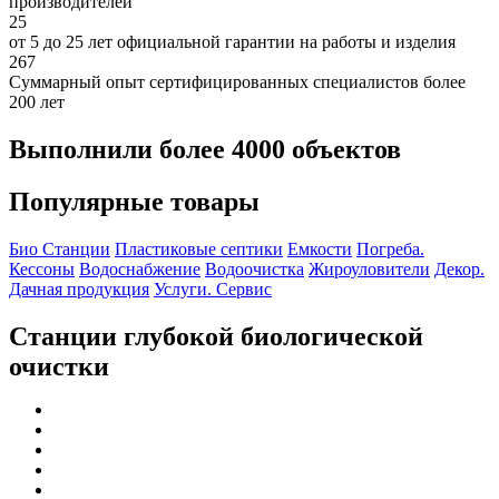
производителей
25
от 5 до 25 лет официальной гарантии на работы и изделия
267
Суммарный опыт сертифицированных специалистов более
200 лет
Выполнили более 4000 объектов
Популярные товары
Био Станции
Пластиковые септики
Емкости
Погреба.
Кессоны
Водоснабжение
Водоочистка
Жироуловители
Декор.
Дачная продукция
Услуги. Сервис
Станции глубокой биологической
очистки