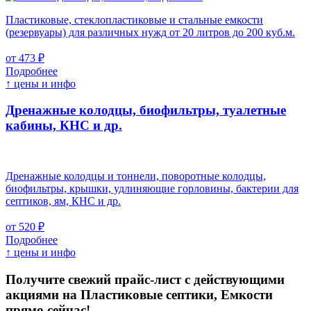
Пластиковые, стеклопластиковые и стальные емкости
(резервуары) для различных нужд от 20 литров до 200 куб.м.
от 473 ₽
Подробнее
↑ цены и инфо
Дренажные колодцы, биофильтры, туалетные
кабины, КНС и др.
Дренажные колодцы и тоннели, поворотные колодцы,
биофильтры, крышки, удлиняющие горловины, бактерии для
септиков, ям, КНС и др.
от 520 ₽
Подробнее
↑ цены и инфо
Получите свежий прайс-лист с действующими
акциями на Пластиковые септики, Емкости
прямо сейчас!