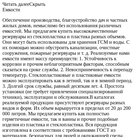
Читать далее
Скрыть
Емкости
Обеспечение производства, благоустройство дач и частных
жилых домов, немыслимо без использования различных
емкостей. Мы предлагаем купить высококачественные
резервуары из стеклопластика и пластика разных объемов.
Они могут быть использованы для хранения ГСМ и воды. С
их помощью можно обустроить канализации, очистные
сооружения, пожарные резервуары и т. д. Реализуемые нами
емкости имеют массу преимуществ: 1. Устойчивость к
коррозии и прочим неблагоприятным факторам, способным
сказаться на сроке службы. 2. Невосприимчивость к перепаду
температур. Стеклопластиковые и пластиковые емкости
можно эксплуатировать как в летний, так и в зимний период.
3. Долгий срок службы, равный десяткам лет. 4. Простота
установки (не требует привлечения специализированной
техники), эксплуатации и обслуживания.В каталогах
реализуемой продукции присутствуют резервуары разных
видов и форм. Их объем варьируется в пределах от 20 до 200
000 литров. Мы предлагаем купить как полностью
герметичные емкости, так и ванны и прочие подобные
изделия из пластика и стеклопластика. Вся продукция
изготовлена в соответствии с требованиями ГОСТ из
материалов, безопасных для людей и окружающей среды.