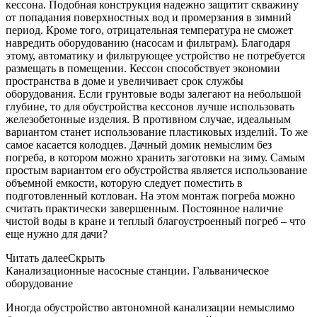
кессона. Подобная конструкция надежно защитит скважину
от попадания поверхностных вод и промерзания в зимний
период. Кроме того, отрицательная температура не сможет
навредить оборудованию (насосам и фильтрам). Благодаря
этому, автоматику и фильтрующее устройство не потребуется
размещать в помещении. Кессон способствует экономии
пространства в доме и увеличивает срок службы
оборудования. Если грунтовые воды залегают на небольшой
глубине, то для обустройства кессонов лучше использовать
железобетонные изделия. В противном случае, идеальным
вариантом станет использование пластиковых изделий. То же
самое касается колодцев. Дачный домик немыслим без
погреба, в котором можно хранить заготовки на зиму. Самым
простым вариантом его обустройства является использование
объемной емкости, которую следует поместить в
подготовленный котлован. На этом монтаж погреба можно
считать практически завершенным. Постоянное наличие
чистой воды в кране и теплый благоустроенный погреб – что
еще нужно для дачи?
Читать далее
Скрыть
Канализационные насосные станции. Гальваническое
оборудование
Иногда обустройство автономной канализации немыслимо