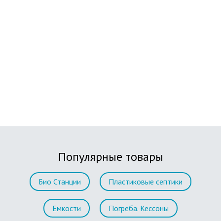
Популярные товары
Био Станции
Пластиковые септики
Емкости
Погреба. Кессоны