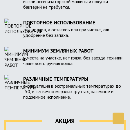
вызов ассенизаторской машины и покупки
бактерий не требуется.
ПОВТОРНОЕ ИСПОЛЬЗОВАНИЕ
для полива, а остатков ила при чистке, как
удобрение без запаха.
МИНИМУМ ЗЕМЛЯНЫХ РАБОТ
и места на участке, нет грязи, без заезда техники,
чаще всего ручная копка.
РАЗЛИЧНЫЕ ТЕМПЕРАТУРЫ
эксплуатация в экстремальных температурах до
-50, в т.ч вечно мерзлых грунтах, наземное и
подземное исполнение.
АКЦИЯ