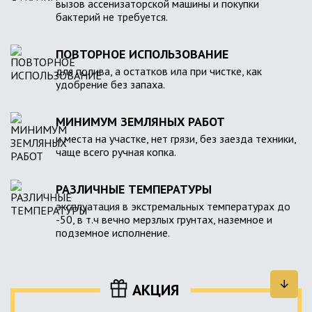
вызов ассенизаторской машины и покупки
бактерий не требуется.
ПОВТОРНОЕ ИСПОЛЬЗОВАНИЕ
для полива, а остатков ила при чистке, как
удобрение без запаха.
МИНИМУМ ЗЕМЛЯНЫХ РАБОТ
и места на участке, нет грязи, без заезда техники,
чаще всего ручная копка.
РАЗЛИЧНЫЕ ТЕМПЕРАТУРЫ
эксплуатация в экстремальных температурах до
-50, в т.ч вечно мерзлых грунтах, наземное и
подземное исполнение.
АКЦИЯ