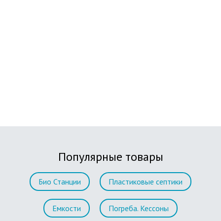
Популярные товары
Био Станции
Пластиковые септики
Емкости
Погреба. Кессоны