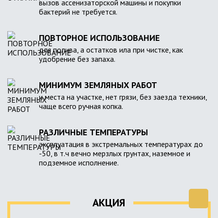
вызов ассенизаторской машины и покупки
бактерий не требуется.
ПОВТОРНОЕ ИСПОЛЬЗОВАНИЕ
для полива, а остатков ила при чистке, как
удобрение без запаха.
МИНИМУМ ЗЕМЛЯНЫХ РАБОТ
и места на участке, нет грязи, без заезда техники,
чаще всего ручная копка.
РАЗЛИЧНЫЕ ТЕМПЕРАТУРЫ
эксплуатация в экстремальных температурах до
-50, в т.ч вечно мерзлых грунтах, наземное и
подземное исполнение.
АКЦИЯ