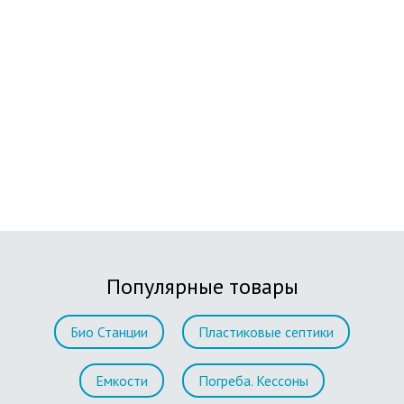
Популярные товары
Био Станции
Пластиковые септики
Емкости
Погреба. Кессоны