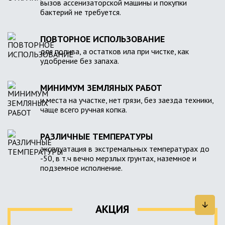
вызов ассенизаторской машины и покупки
бактерий не требуется.
ПОВТОРНОЕ ИСПОЛЬЗОВАНИЕ
для полива, а остатков ила при чистке, как
удобрение без запаха.
МИНИМУМ ЗЕМЛЯНЫХ РАБОТ
и места на участке, нет грязи, без заезда техники,
чаще всего ручная копка.
РАЗЛИЧНЫЕ ТЕМПЕРАТУРЫ
эксплуатация в экстремальных температурах до
-50, в т.ч вечно мерзлых грунтах, наземное и
подземное исполнение.
АКЦИЯ