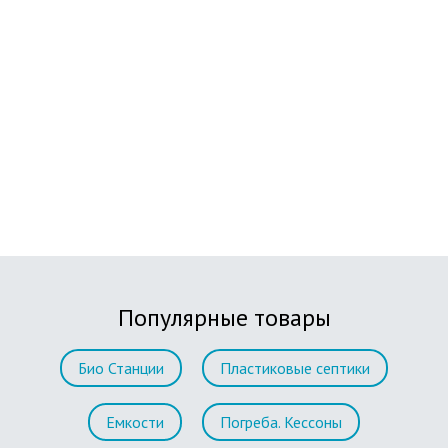
Популярные товары
Био Станции
Пластиковые септики
Емкости
Погреба. Кессоны