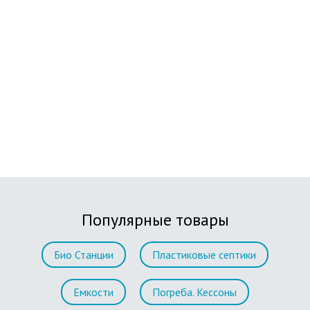
Популярные товары
Био Станции
Пластиковые септики
Емкости
Погреба. Кессоны