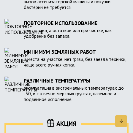
вызов ассенизаторской машины и покупки
бактерий не требуется.
ПОВТОРНОЕ ИСПОЛЬЗОВАНИЕ
для полива, а остатков ила при чистке, как
удобрение без запаха.
МИНИМУМ ЗЕМЛЯНЫХ РАБОТ
и места на участке, нет грязи, без заезда техники,
чаще всего ручная копка.
РАЗЛИЧНЫЕ ТЕМПЕРАТУРЫ
эксплуатация в экстремальных температурах до
-50, в т.ч вечно мерзлых грунтах, наземное и
подземное исполнение.
АКЦИЯ