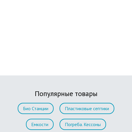
Популярные товары
Био Станции
Пластиковые септики
Емкости
Погреба. Кессоны