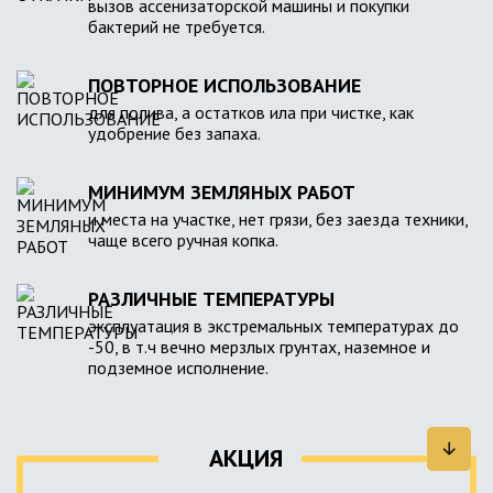
вызов ассенизаторской машины и покупки
бактерий не требуется.
ПОВТОРНОЕ ИСПОЛЬЗОВАНИЕ
для полива, а остатков ила при чистке, как
удобрение без запаха.
МИНИМУМ ЗЕМЛЯНЫХ РАБОТ
и места на участке, нет грязи, без заезда техники,
чаще всего ручная копка.
РАЗЛИЧНЫЕ ТЕМПЕРАТУРЫ
эксплуатация в экстремальных температурах до
-50, в т.ч вечно мерзлых грунтах, наземное и
подземное исполнение.
АКЦИЯ