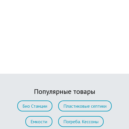
Популярные товары
Био Станции
Пластиковые септики
Емкости
Погреба. Кессоны