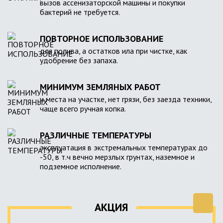
вызов ассенизаторской машины и покупки
бактерий не требуется.
ПОВТОРНОЕ ИСПОЛЬЗОВАНИЕ
для полива, а остатков ила при чистке, как
удобрение без запаха.
МИНИМУМ ЗЕМЛЯНЫХ РАБОТ
и места на участке, нет грязи, без заезда техники,
чаще всего ручная копка.
РАЗЛИЧНЫЕ ТЕМПЕРАТУРЫ
эксплуатация в экстремальных температурах до
-50, в т.ч вечно мерзлых грунтах, наземное и
подземное исполнение.
АКЦИЯ