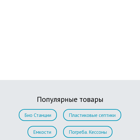
Популярные товары
Био Станции
Пластиковые септики
Емкости
Погреба. Кессоны