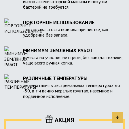
вызов ассенизаторской машины и покупки
бактерий не требуется.
ПОВТОРНОЕ ИСПОЛЬЗОВАНИЕ
для полива, а остатков ила при чистке, как
удобрение без запаха.
МИНИМУМ ЗЕМЛЯНЫХ РАБОТ
и места на участке, нет грязи, без заезда техники,
чаще всего ручная копка.
РАЗЛИЧНЫЕ ТЕМПЕРАТУРЫ
эксплуатация в экстремальных температурах до
-50, в т.ч вечно мерзлых грунтах, наземное и
подземное исполнение.
АКЦИЯ