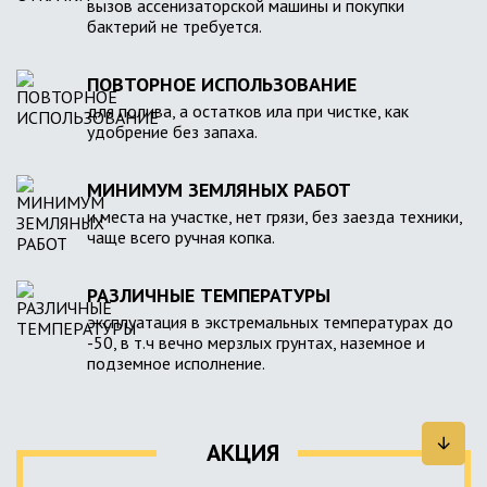
вызов ассенизаторской машины и покупки
бактерий не требуется.
ПОВТОРНОЕ ИСПОЛЬЗОВАНИЕ
для полива, а остатков ила при чистке, как
удобрение без запаха.
МИНИМУМ ЗЕМЛЯНЫХ РАБОТ
и места на участке, нет грязи, без заезда техники,
чаще всего ручная копка.
РАЗЛИЧНЫЕ ТЕМПЕРАТУРЫ
эксплуатация в экстремальных температурах до
-50, в т.ч вечно мерзлых грунтах, наземное и
подземное исполнение.
АКЦИЯ