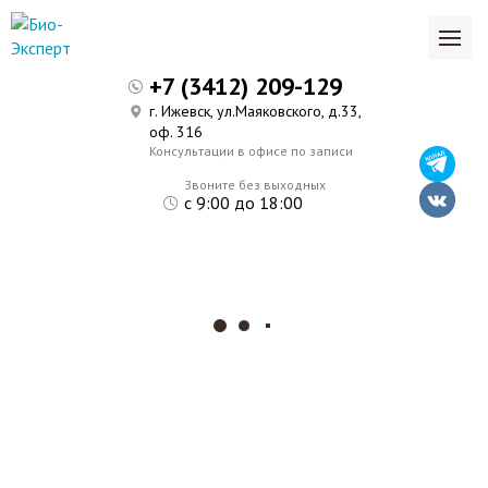
+7 (3412) 209-129
г. Ижевск, ул.Маяковского, д.33,
оф. 316
Консультации в офисе по записи
Звоните без выходных
с 9:00 до 18:00