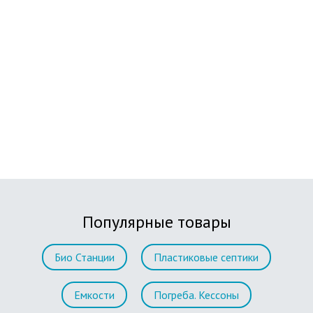
Популярные товары
Био Станции
Пластиковые септики
Емкости
Погреба. Кессоны