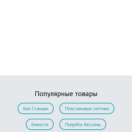
Популярные товары
Био Станции
Пластиковые септики
Емкости
Погреба. Кессоны