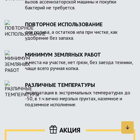
вызов ассенизаторской машины и покупки
бактерий не требуется.
ПОВТОРНОЕ ИСПОЛЬЗОВАНИЕ
для полива, а остатков ила при чистке, как
удобрение без запаха.
МИНИМУМ ЗЕМЛЯНЫХ РАБОТ
и места на участке, нет грязи, без заезда техники,
чаще всего ручная копка.
РАЗЛИЧНЫЕ ТЕМПЕРАТУРЫ
эксплуатация в экстремальных температурах до
-50, в т.ч вечно мерзлых грунтах, наземное и
подземное исполнение.
АКЦИЯ