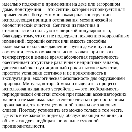
идеально подходит в применении на даче или загородном
доме. Конструкция — это септик, который используется для
применения в быту. Это многокамерная конструкции
использующая принцип отстаивания, механической и
биологической очистки. Септики из пластика и
стеклопластика пользуются широкой популярностью,
благодаря тому, что он не подвержен появлению коррозийных
изменений; хороший септик или емкость способны
выдерживать большое давление грунта даже в пустом
состоянии, есть возможность использовать при низких
температурах в зимнее время; абсолютная герметичность,
обеспечивает отсутствие различных неприятных запахов,
длительный эксплуатационный срок и высокое качество,
простота установки септиков и не прихотливость в
эксплуатации; экологическая безопасность для окружающей
природы. Минусы, который можно выделить в процессе
использования данного устройства — это необходимость
периодической очистки стоков при помощи ассенизаторских
машин и не максимальная степень очистки при постоянном
проживании, т.к нет существенной защиты от залповых
сливов. Поэтому установить его можно только в том месте,
где есть возможность подъезда обслуживающей машины, а
объемы следует подбирать не меньше суточной
производительности.