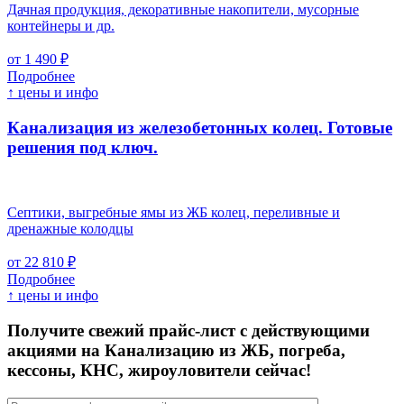
Дачная продукция, декоративные накопители, мусорные
контейнеры и др.
от 1 490 ₽
Подробнее
↑ цены и инфо
Канализация из железобетонных колец. Готовые
решения под ключ.
Септики, выгребные ямы из ЖБ колец, переливные и
дренажные колодцы
от 22 810 ₽
Подробнее
↑ цены и инфо
Получите свежий прайс-лист с действующими
акциями на Канализацию из ЖБ, погреба,
кессоны, КНС, жироуловители сейчас!