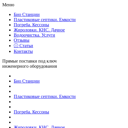
Меню
Био Станции
Пластиковые септики. Емкости
Погреба. Кессоны
Жироловки. КНС. Дачное
Водоочистка. Услуги
Отзывы
ⓘ Статьи
Контакты
Прямые поставки под ключ
инженерного оборудования
Био Станции
Пластиковые септики. Емкости
Погреба. Кессоны
Жироловки. КНС. Дачное