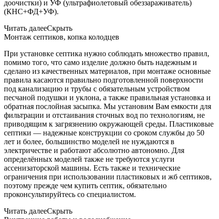
доочистки) и УФ (ультрафиолетовый обеззараживатель)
(КНС+ФД+УФ).
Читать далее
Скрыть
Монтаж септиков, копка колодцев
При установке септика нужно соблюдать множество правил,
помимо того, что само изделие должно быть надежным и
сделано из качественных материалов, при монтаже основные
правила касаются правильно подготовленной поверхности
под канализацию и трубы с обязательным устройством
песчаной подушки и уклона, а также правильная установка и
обратная послойная засыпка. Мы установим Вам емкости для
фильтрации и отстаивания сточных вод по технологиям, не
приводящим к загрязнению окружающей среды. Пластиковые
септики — надежные конструкции со сроком службы до 50
лет и более, большинство моделей не нуждаются в
электричестве и работают абсолютно автономно. Для
определённых моделей также не требуются услуги
ассенизаторской машины. Есть также и технические
ограничения при использовании пластиковых и жб септиков,
поэтому прежде чем купить септик, обязательно
проконсультируйтесь со специалистом.
Читать далее
Скрыть