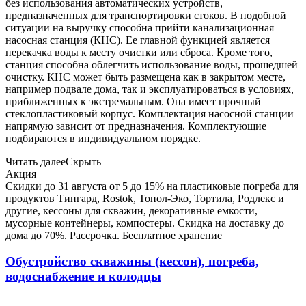
без использования автоматических устройств,
предназначенных для транспортировки стоков. В подобной
ситуации на выручку способна прийти канализационная
насосная станция (КНС). Ее главной функцией является
перекачка воды к месту очистки или сброса. Кроме того,
станция способна облегчить использование воды, прошедшей
очистку. КНС может быть размещена как в закрытом месте,
например подвале дома, так и эксплуатироваться в условиях,
приближенных к экстремальным. Она имеет прочный
стеклопластиковый корпус. Комплектация насосной станции
напрямую зависит от предназначения. Комплектующие
подбираются в индивидуальном порядке.
Читать далее
Скрыть
Акция
Скидки до 31 августа от 5 до 15% на пластиковые погреба для
продуктов Тингард, Rostok, Топол-Эко, Тортила, Родлекс и
другие, кессоны для скважин, декоративные емкости,
мусорные контейнеры, компостеры. Скидка на доставку до
дома до 70%. Рассрочка. Бесплатное хранение
Обустройство скважины (кессон), погреба,
водоснабжение и колодцы