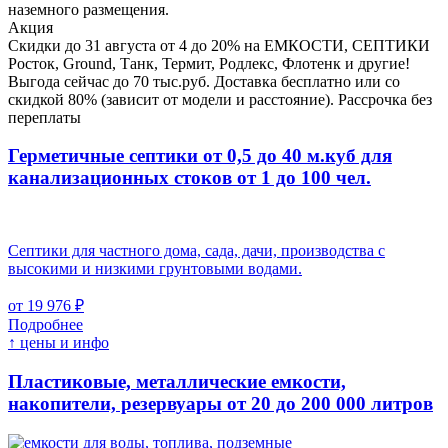
наземного размещения.
Акция
Скидки до 31 августа от 4 до 20% на ЕМКОСТИ, СЕПТИКИ
Росток, Ground, Танк, Термит, Родлекс, Флотенк и другие!
Выгода сейчас до 70 тыс.руб. Доставка бесплатно или со
скидкой 80% (зависит от модели и расстояние). Рассрочка без
переплаты
Герметичные септики от 0,5 до 40 м.куб для
канализационных стоков
от 1 до 100 чел.
Септики для частного дома, сада, дачи, производства с
высокими и низкими грунтовыми водами.
от 19 976 ₽
Подробнее
↑ цены и инфо
Пластиковые, металлические емкости,
накопители, резервуары
от 20 до 200 000 литров