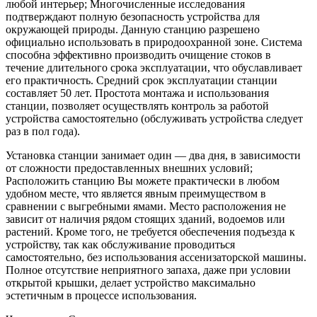
любой интерьер; Многочисленные исследования
подтверждают полную безопасность устройства для
окружающей природы. Данную станцию разрешено
официально использовать в природоохранной зоне. Система
способна эффективно производить очищение стоков в
течение длительного срока эксплуатации, что обуславливает
его практичность. Средний срок эксплуатации станции
составляет 50 лет. Простота монтажа и использования
станции, позволяет осуществлять контроль за работой
устройства самостоятельно (обслуживать устройства следует
раз в пол года).
Установка станции занимает один — два дня, в зависимости
от сложности предоставленных внешних условий;
Расположить станцию Вы можете практически в любом
удобном месте, что является явным преимуществом в
сравнении с выгребными ямами. Место расположения не
зависит от наличия рядом стоящих зданий, водоемов или
растений. Кроме того, не требуется обеспечения подъезда к
устройству, так как обслуживание проводиться
самостоятельно, без использования ассенизаторской машины.
Полное отсутствие неприятного запаха, даже при условии
открытой крышки, делает устройство максимально
эстетичным в процессе использования.