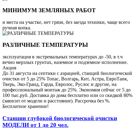
МИНИМУМ ЗЕМЛЯНЫХ РАБОТ
и места на участке, нет грязи, без заезда техники, чаще всего
ручная копка.
РАЗЛИЧНЫЕ ТЕМПЕРАТУРЫ
эксплуатация в экстремальных температурах до -50, в т.ч
вечно мерзлых грунтах, наземное и подземное исполнение.
Акция
До 31 августа на септики с аэрацией, станций биологической
очистки от 5 до 25% Топас, Волгарь, Кит, Астра, ЕвроТанк,
Тверь, Эко-Гранд, Гарда, Евролос, Руслос и другие, на
профессиональный монтаж до 25%. Экономия сейчас от 5 до
100 тыс.руб. Доставка до дома бесплатно или со скидкой 80%
(зависит от модели и расстояние). Рассрочка без %.
Бесплатное хранение!
Станции глубокой биологической очистки
МОДЕЛИ от 1 до 20 чел.