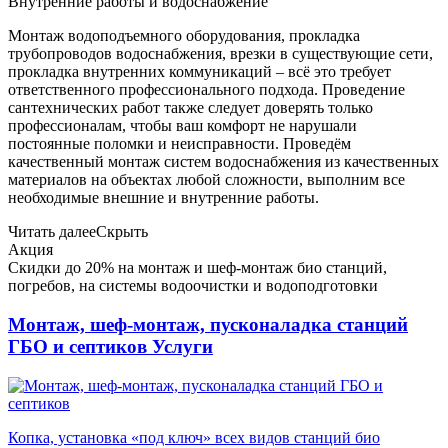
Внутренние работы и водоснабжение
Монтаж водоподъемного оборудования, прокладка
трубопроводов водоснабжения, врезки в существующие сети,
прокладка внутренних коммуникаций – всё это требует
ответственного профессионального подхода. Проведение
сантехнических работ также следует доверять только
профессионалам, чтобы ваш комфорт не нарушали
постоянные поломки и неисправности. Проведём
качественный монтаж систем водоснабжения из качественных
материалов на объектах любой сложности, выполним все
необходимые внешние и внутренние работы.
Читать далее
Скрыть
Акция
Скидки до 20% на монтаж и шеф-монтаж био станций,
погребов, на системы водоочистки и водоподготовки
Монтаж, шеф-монтаж, пусконаладка станций
ГБО и септиков
Услуги
Копка, установка «под ключ» всех видов станций био