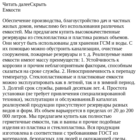
Читать далее
Скрыть
Емкости
Обеспечение производства, благоустройство дач и частных
жилых домов, немыслимо без использования различных
емкостей. Мы предлагаем купить высококачественные
резервуары из стеклопластика и пластика разных объемов.
Они могут быть использованы для хранения ГСМ и воды. С
их помощью можно обустроить канализации, очистные
сооружения, пожарные резервуары и т. д. Реализуемые нами
емкости имеют массу преимуществ: 1. Устойчивость к
коррозии и прочим неблагоприятным факторам, способным
сказаться на сроке службы. 2. Невосприимчивость к перепаду
температур. Стеклопластиковые и пластиковые емкости
можно эксплуатировать как в летний, так и в зимний период.
3. Долгий срок службы, равный десяткам лет. 4. Простота
установки (не требует привлечения специализированной
техники), эксплуатации и обслуживания.В каталогах
реализуемой продукции присутствуют резервуары разных
видов и форм. Их объем варьируется в пределах от 20 до 200
000 литров. Мы предлагаем купить как полностью
герметичные емкости, так и ванны и прочие подобные
изделия из пластика и стеклопластика. Вся продукция
изготовлена в соответствии с требованиями ГОСТ из
материалов, безопасных для людей и окружающей среды.