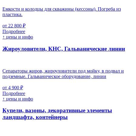
Емкости и колодцы для скважины (кессоны). Погреба из
пластика.
от 22 800 ₽
Подробнее
↑ цены и инфо
Жироуловители, КНС, Гальванические линии
Сепараторы жиров, жироуловители под мойку, в подвал и
подземные. Гальваническое оборудование, линии
от 4 900 ₽
Подробнее
↑ цены и инфо
Купели, вазоны, декоративные элементы
ландшафта, контейнеры