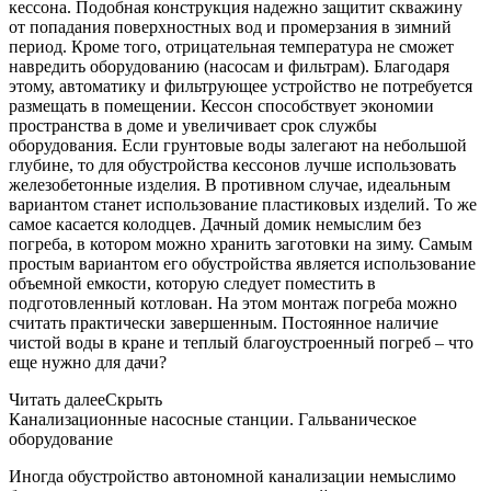
кессона. Подобная конструкция надежно защитит скважину
от попадания поверхностных вод и промерзания в зимний
период. Кроме того, отрицательная температура не сможет
навредить оборудованию (насосам и фильтрам). Благодаря
этому, автоматику и фильтрующее устройство не потребуется
размещать в помещении. Кессон способствует экономии
пространства в доме и увеличивает срок службы
оборудования. Если грунтовые воды залегают на небольшой
глубине, то для обустройства кессонов лучше использовать
железобетонные изделия. В противном случае, идеальным
вариантом станет использование пластиковых изделий. То же
самое касается колодцев. Дачный домик немыслим без
погреба, в котором можно хранить заготовки на зиму. Самым
простым вариантом его обустройства является использование
объемной емкости, которую следует поместить в
подготовленный котлован. На этом монтаж погреба можно
считать практически завершенным. Постоянное наличие
чистой воды в кране и теплый благоустроенный погреб – что
еще нужно для дачи?
Читать далее
Скрыть
Канализационные насосные станции. Гальваническое
оборудование
Иногда обустройство автономной канализации немыслимо