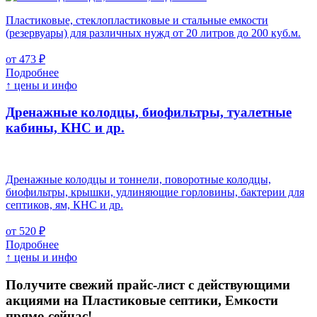
Пластиковые, стеклопластиковые и стальные емкости
(резервуары) для различных нужд от 20 литров до 200 куб.м.
от 473 ₽
Подробнее
↑ цены и инфо
Дренажные колодцы, биофильтры, туалетные
кабины, КНС и др.
Дренажные колодцы и тоннели, поворотные колодцы,
биофильтры, крышки, удлиняющие горловины, бактерии для
септиков, ям, КНС и др.
от 520 ₽
Подробнее
↑ цены и инфо
Получите свежий прайс-лист с действующими
акциями на Пластиковые септики, Емкости
прямо сейчас!