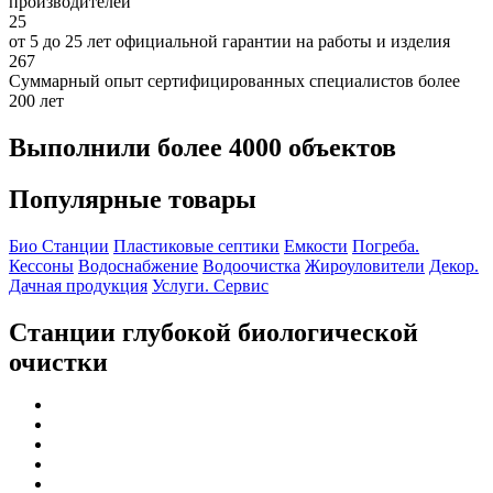
производителей
25
от 5 до 25 лет официальной гарантии на работы и изделия
267
Суммарный опыт сертифицированных специалистов более
200 лет
Выполнили более 4000 объектов
Популярные товары
Био Станции
Пластиковые септики
Емкости
Погреба.
Кессоны
Водоснабжение
Водоочистка
Жироуловители
Декор.
Дачная продукция
Услуги. Сервис
Станции глубокой биологической
очистки