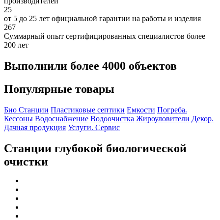
производителей
25
от 5 до 25 лет официальной гарантии на работы и изделия
267
Суммарный опыт сертифицированных специалистов более
200 лет
Выполнили более 4000 объектов
Популярные товары
Био Станции
Пластиковые септики
Емкости
Погреба.
Кессоны
Водоснабжение
Водоочистка
Жироуловители
Декор.
Дачная продукция
Услуги. Сервис
Станции глубокой биологической
очистки