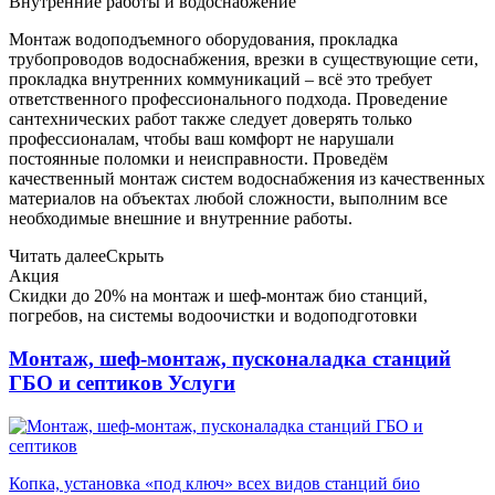
Внутренние работы и водоснабжение
Монтаж водоподъемного оборудования, прокладка
трубопроводов водоснабжения, врезки в существующие сети,
прокладка внутренних коммуникаций – всё это требует
ответственного профессионального подхода. Проведение
сантехнических работ также следует доверять только
профессионалам, чтобы ваш комфорт не нарушали
постоянные поломки и неисправности. Проведём
качественный монтаж систем водоснабжения из качественных
материалов на объектах любой сложности, выполним все
необходимые внешние и внутренние работы.
Читать далее
Скрыть
Акция
Скидки до 20% на монтаж и шеф-монтаж био станций,
погребов, на системы водоочистки и водоподготовки
Монтаж, шеф-монтаж, пусконаладка станций
ГБО и септиков
Услуги
Копка, установка «под ключ» всех видов станций био