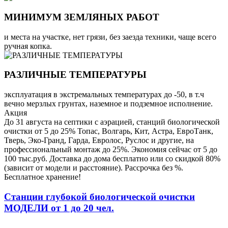
МИНИМУМ ЗЕМЛЯНЫХ РАБОТ
и места на участке, нет грязи, без заезда техники, чаще всего
ручная копка.
РАЗЛИЧНЫЕ ТЕМПЕРАТУРЫ
эксплуатация в экстремальных температурах до -50, в т.ч
вечно мерзлых грунтах, наземное и подземное исполнение.
Акция
До 31 августа на септики с аэрацией, станций биологической
очистки от 5 до 25% Топас, Волгарь, Кит, Астра, ЕвроТанк,
Тверь, Эко-Гранд, Гарда, Евролос, Руслос и другие, на
профессиональный монтаж до 25%. Экономия сейчас от 5 до
100 тыс.руб. Доставка до дома бесплатно или со скидкой 80%
(зависит от модели и расстояние). Рассрочка без %.
Бесплатное хранение!
Станции глубокой биологической очистки
МОДЕЛИ от 1 до 20 чел.