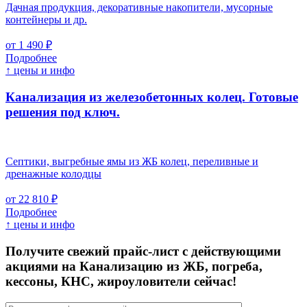
Дачная продукция, декоративные накопители, мусорные
контейнеры и др.
от 1 490 ₽
Подробнее
↑ цены и инфо
Канализация из железобетонных колец. Готовые
решения под ключ.
Септики, выгребные ямы из ЖБ колец, переливные и
дренажные колодцы
от 22 810 ₽
Подробнее
↑ цены и инфо
Получите свежий прайс-лист с действующими
акциями на Канализацию из ЖБ, погреба,
кессоны, КНС, жироуловители сейчас!