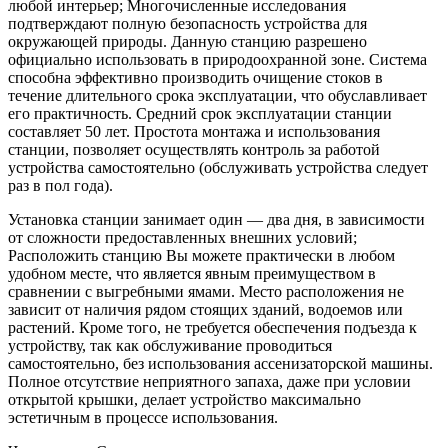
любой интерьер; Многочисленные исследования
подтверждают полную безопасность устройства для
окружающей природы. Данную станцию разрешено
официально использовать в природоохранной зоне. Система
способна эффективно производить очищение стоков в
течение длительного срока эксплуатации, что обуславливает
его практичность. Средний срок эксплуатации станции
составляет 50 лет. Простота монтажа и использования
станции, позволяет осуществлять контроль за работой
устройства самостоятельно (обслуживать устройства следует
раз в пол года).
Установка станции занимает один — два дня, в зависимости
от сложности предоставленных внешних условий;
Расположить станцию Вы можете практически в любом
удобном месте, что является явным преимуществом в
сравнении с выгребными ямами. Место расположения не
зависит от наличия рядом стоящих зданий, водоемов или
растений. Кроме того, не требуется обеспечения подъезда к
устройству, так как обслуживание проводиться
самостоятельно, без использования ассенизаторской машины.
Полное отсутствие неприятного запаха, даже при условии
открытой крышки, делает устройство максимально
эстетичным в процессе использования.