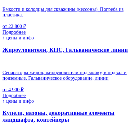
Емкости и колодцы для скважины (кессоны). Погреба из
пластика.
от 22 800 ₽
Подробнее
↑ цены и инфо
Жироуловители, КНС, Гальванические линии
Сепараторы жиров, жироуловители под мойку, в подвал и
подземные. Гальваническое оборудование, линии
от 4 900 ₽
Подробнее
↑ цены и инфо
Купели, вазоны, декоративные элементы
ландшафта, контейнеры