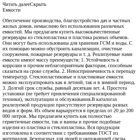
Читать далее
Скрыть
Емкости
Обеспечение производства, благоустройство дач и частных
жилых домов, немыслимо без использования различных
емкостей. Мы предлагаем купить высококачественные
резервуары из стеклопластика и пластика разных объемов.
Они могут быть использованы для хранения ГСМ и воды. С
их помощью можно обустроить канализации, очистные
сооружения, пожарные резервуары и т. д. Реализуемые нами
емкости имеют массу преимуществ: 1. Устойчивость к
коррозии и прочим неблагоприятным факторам, способным
сказаться на сроке службы. 2. Невосприимчивость к перепаду
температур. Стеклопластиковые и пластиковые емкости
можно эксплуатировать как в летний, так и в зимний период.
3. Долгий срок службы, равный десяткам лет. 4. Простота
установки (не требует привлечения специализированной
техники), эксплуатации и обслуживания.В каталогах
реализуемой продукции присутствуют резервуары разных
видов и форм. Их объем варьируется в пределах от 20 до 200
000 литров. Мы предлагаем купить как полностью
герметичные емкости, так и ванны и прочие подобные
изделия из пластика и стеклопластика. Вся продукция
изготовлена в соответствии с требованиями ГОСТ из
материалов, безопасных для людей и окружающей среды.