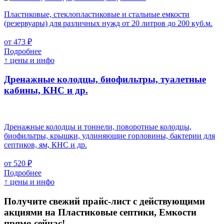
Пластиковые, стеклопластиковые и стальные емкости
(резервуары) для различных нужд от 20 литров до 200 куб.м.
от 473 ₽
Подробнее
↑ цены и инфо
Дренажные колодцы, биофильтры, туалетные
кабины, КНС и др.
Дренажные колодцы и тоннели, поворотные колодцы,
биофильтры, крышки, удлиняющие горловины, бактерии для
септиков, ям, КНС и др.
от 520 ₽
Подробнее
↑ цены и инфо
Получите свежий прайс-лист с действующими
акциями на Пластиковые септики, Емкости
прямо сейчас!