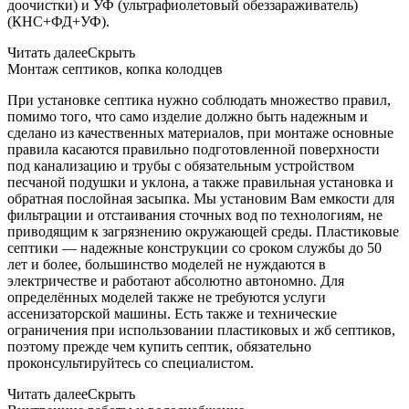
доочистки) и УФ (ультрафиолетовый обеззараживатель)
(КНС+ФД+УФ).
Читать далее
Скрыть
Монтаж септиков, копка колодцев
При установке септика нужно соблюдать множество правил,
помимо того, что само изделие должно быть надежным и
сделано из качественных материалов, при монтаже основные
правила касаются правильно подготовленной поверхности
под канализацию и трубы с обязательным устройством
песчаной подушки и уклона, а также правильная установка и
обратная послойная засыпка. Мы установим Вам емкости для
фильтрации и отстаивания сточных вод по технологиям, не
приводящим к загрязнению окружающей среды. Пластиковые
септики — надежные конструкции со сроком службы до 50
лет и более, большинство моделей не нуждаются в
электричестве и работают абсолютно автономно. Для
определённых моделей также не требуются услуги
ассенизаторской машины. Есть также и технические
ограничения при использовании пластиковых и жб септиков,
поэтому прежде чем купить септик, обязательно
проконсультируйтесь со специалистом.
Читать далее
Скрыть