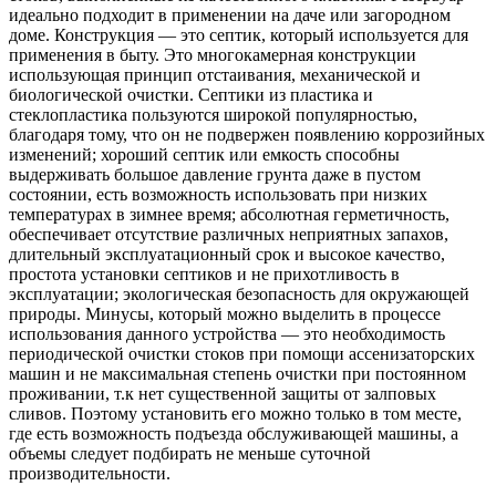
идеально подходит в применении на даче или загородном
доме. Конструкция — это септик, который используется для
применения в быту. Это многокамерная конструкции
использующая принцип отстаивания, механической и
биологической очистки. Септики из пластика и
стеклопластика пользуются широкой популярностью,
благодаря тому, что он не подвержен появлению коррозийных
изменений; хороший септик или емкость способны
выдерживать большое давление грунта даже в пустом
состоянии, есть возможность использовать при низких
температурах в зимнее время; абсолютная герметичность,
обеспечивает отсутствие различных неприятных запахов,
длительный эксплуатационный срок и высокое качество,
простота установки септиков и не прихотливость в
эксплуатации; экологическая безопасность для окружающей
природы. Минусы, который можно выделить в процессе
использования данного устройства — это необходимость
периодической очистки стоков при помощи ассенизаторских
машин и не максимальная степень очистки при постоянном
проживании, т.к нет существенной защиты от залповых
сливов. Поэтому установить его можно только в том месте,
где есть возможность подъезда обслуживающей машины, а
объемы следует подбирать не меньше суточной
производительности.