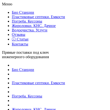
Меню
Био Станции
Пластиковые септики. Емкости
Погреба. Кессоны
Жироловки. КНС. Дачное
Водоочистка. Услуги
Отзывы
ⓘ Статьи
Контакты
Прямые поставки под ключ
инженерного оборудования
Био Станции
Пластиковые септики. Емкости
Погреба. Кессоны
Жироловки. КНС. Дачное