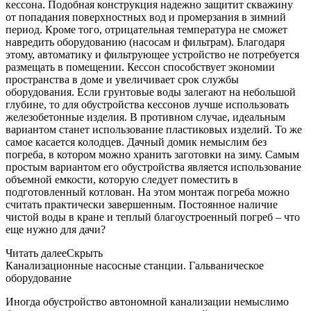
кессона. Подобная конструкция надежно защитит скважину
от попадания поверхностных вод и промерзания в зимний
период. Кроме того, отрицательная температура не сможет
навредить оборудованию (насосам и фильтрам). Благодаря
этому, автоматику и фильтрующее устройство не потребуется
размещать в помещении. Кессон способствует экономии
пространства в доме и увеличивает срок службы
оборудования. Если грунтовые воды залегают на небольшой
глубине, то для обустройства кессонов лучше использовать
железобетонные изделия. В противном случае, идеальным
вариантом станет использование пластиковых изделий. То же
самое касается колодцев. Дачный домик немыслим без
погреба, в котором можно хранить заготовки на зиму. Самым
простым вариантом его обустройства является использование
объемной емкости, которую следует поместить в
подготовленный котлован. На этом монтаж погреба можно
считать практически завершенным. Постоянное наличие
чистой воды в кране и теплый благоустроенный погреб – что
еще нужно для дачи?
Читать далее
Скрыть
Канализационные насосные станции. Гальваническое
оборудование
Иногда обустройство автономной канализации немыслимо