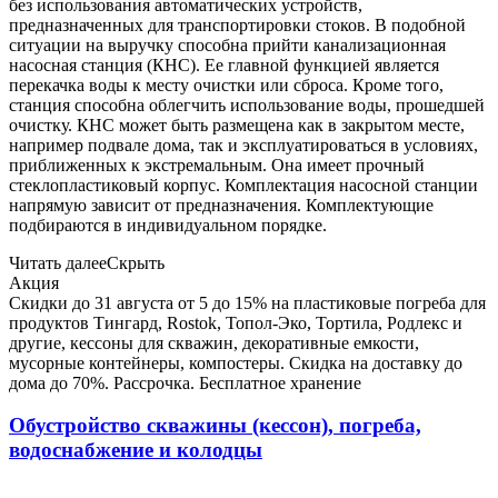
без использования автоматических устройств,
предназначенных для транспортировки стоков. В подобной
ситуации на выручку способна прийти канализационная
насосная станция (КНС). Ее главной функцией является
перекачка воды к месту очистки или сброса. Кроме того,
станция способна облегчить использование воды, прошедшей
очистку. КНС может быть размещена как в закрытом месте,
например подвале дома, так и эксплуатироваться в условиях,
приближенных к экстремальным. Она имеет прочный
стеклопластиковый корпус. Комплектация насосной станции
напрямую зависит от предназначения. Комплектующие
подбираются в индивидуальном порядке.
Читать далее
Скрыть
Акция
Скидки до 31 августа от 5 до 15% на пластиковые погреба для
продуктов Тингард, Rostok, Топол-Эко, Тортила, Родлекс и
другие, кессоны для скважин, декоративные емкости,
мусорные контейнеры, компостеры. Скидка на доставку до
дома до 70%. Рассрочка. Бесплатное хранение
Обустройство скважины (кессон), погреба,
водоснабжение и колодцы