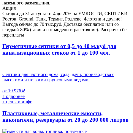
наземного размещения.
Акция
Скидки до 31 августа от 4 до 20% на ЕМКОСТИ, СЕПТИКИ
Росток, Ground, Танк, Термит, Родлекс, Флотенк и другие!
Выгода сейчас до 70 тыс.руб. Доставка бесплатно или со
скидкой 80% (зависит от модели и расстояние). Рассрочка без
переплаты
Герметичные септики от 0,5 до 40 м.куб для
канализационных стоков
от 1 до 100 чел.
Септики для частного дома, сада, дачи, производства с
высокими и низкими грунтовыми водами.
от 19 976 ₽
Подробнее
↑ цены и инфо
Пластиковые, металлические емкости,
накопители, резервуары
от 20 до 200 000 литров