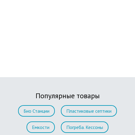
Популярные товары
Био Станции
Пластиковые септики
Емкости
Погреба. Кессоны