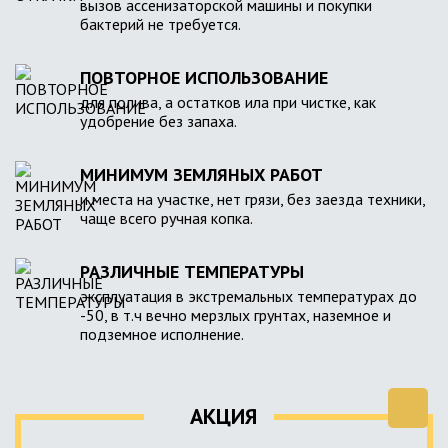
вызов ассенизаторской машины и покупки
бактерий не требуется.
ПОВТОРНОЕ ИСПОЛЬЗОВАНИЕ
для полива, а остатков ила при чистке, как
удобрение без запаха.
МИНИМУМ ЗЕМЛЯНЫХ РАБОТ
и места на участке, нет грязи, без заезда техники,
чаще всего ручная копка.
РАЗЛИЧНЫЕ ТЕМПЕРАТУРЫ
эксплуатация в экстремальных температурах до
-50, в т.ч вечно мерзлых грунтах, наземное и
подземное исполнение.
АКЦИЯ