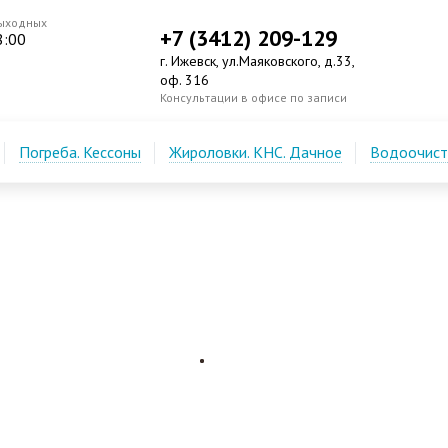
выходных
+7 (3412) 209-129
8:00
г. Ижевск, ул.Маяковского, д.33,
оф. 316
Консультации в офисе по записи
Погреба. Кессоны
Жироловки. КНС. Дачное
Водоочистк