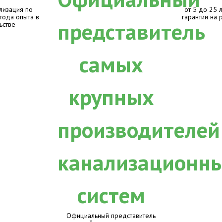
лизация по
от 5 до 25 
 года опыта в
гарантии на 
ьстве
Официальный представитель