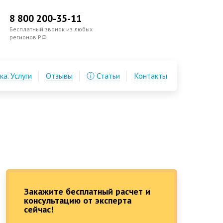
8 800 200-35-11
Бесплатный звонок из любых
регионов РФ
а. Услуги
Отзывы
ⓘ Статьи
Контакты
Закажите бесплатный расчет и
консультацию от эксперта
сейчас!