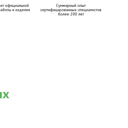
лет официальной
Суммарный опыт
работы и изделия
сертифицированных специалистов
более 200 лет