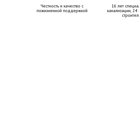
Честность и качество с
16 лет специа
пожизненной поддержкой
канализации, 24
строител