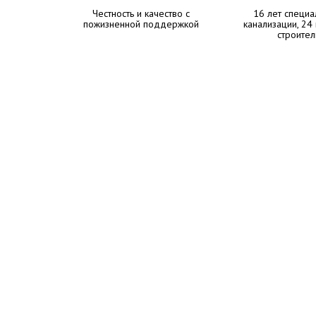
Честность и качество с
16 лет специа
пожизненной поддержкой
канализации, 24
строител