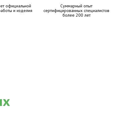
лет официальной
Суммарный опыт
работы и изделия
сертифицированных специалистов
более 200 лет