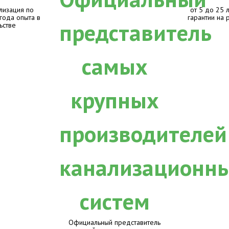
лизация по
от 5 до 25 
 года опыта в
гарантии на 
ьстве
Официальный представитель