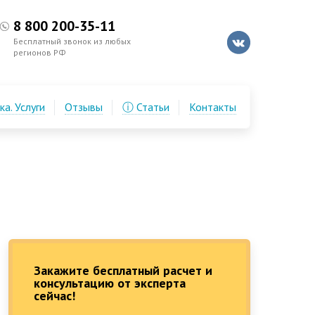
8 800 200-35-11
Бесплатный звонок из любых
регионов РФ
а. Услуги
Отзывы
ⓘ Статьи
Контакты
Закажите бесплатный расчет и
консультацию от эксперта
сейчас!