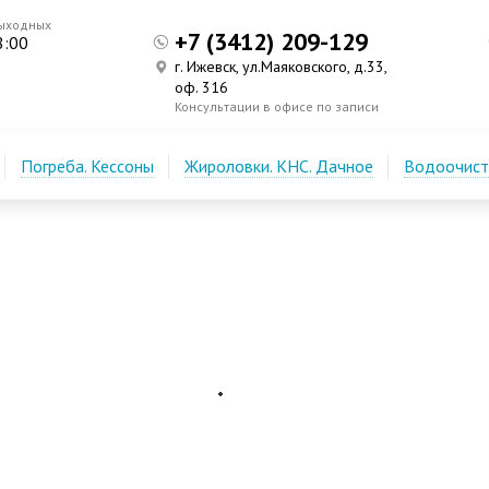
выходных
+7 (3412) 209-129
8:00
г. Ижевск, ул.Маяковского, д.33,
оф. 316
Консультации в офисе по записи
Погреба. Кессоны
Жироловки. КНС. Дачное
Водоочистк