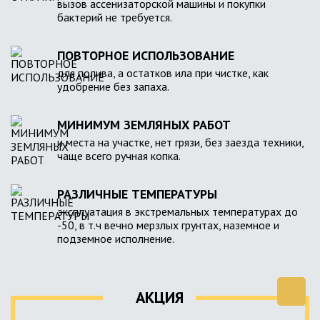
вызов ассенизаторской машины и покупки
бактерий не требуется.
ПОВТОРНОЕ ИСПОЛЬЗОВАНИЕ
для полива, а остатков ила при чистке, как
удобрение без запаха.
МИНИМУМ ЗЕМЛЯНЫХ РАБОТ
и места на участке, нет грязи, без заезда техники,
чаще всего ручная копка.
РАЗЛИЧНЫЕ ТЕМПЕРАТУРЫ
эксплуатация в экстремальных температурах до
-50, в т.ч вечно мерзлых грунтах, наземное и
подземное исполнение.
АКЦИЯ