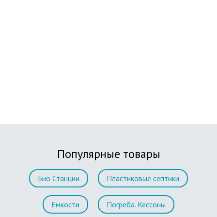
Популярные товары
Био Станции
Пластиковые септики
Емкости
Погреба. Кессоны