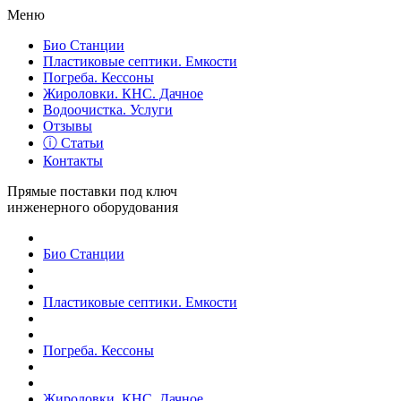
Меню
Био Станции
Пластиковые септики. Емкости
Погреба. Кессоны
Жироловки. КНС. Дачное
Водоочистка. Услуги
Отзывы
ⓘ Статьи
Контакты
Прямые поставки под ключ
инженерного оборудования
Био Станции
Пластиковые септики. Емкости
Погреба. Кессоны
Жироловки. КНС. Дачное