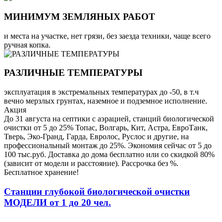
МИНИМУМ ЗЕМЛЯНЫХ РАБОТ
и места на участке, нет грязи, без заезда техники, чаще всего
ручная копка.
РАЗЛИЧНЫЕ ТЕМПЕРАТУРЫ
эксплуатация в экстремальных температурах до -50, в т.ч
вечно мерзлых грунтах, наземное и подземное исполнение.
Акция
До 31 августа на септики с аэрацией, станций биологической
очистки от 5 до 25% Топас, Волгарь, Кит, Астра, ЕвроТанк,
Тверь, Эко-Гранд, Гарда, Евролос, Руслос и другие, на
профессиональный монтаж до 25%. Экономия сейчас от 5 до
100 тыс.руб. Доставка до дома бесплатно или со скидкой 80%
(зависит от модели и расстояние). Рассрочка без %.
Бесплатное хранение!
Станции глубокой биологической очистки
МОДЕЛИ от 1 до 20 чел.