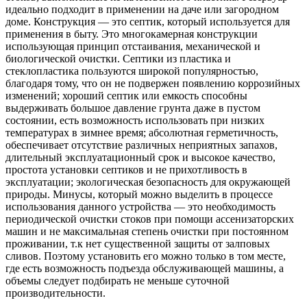
идеально подходит в применении на даче или загородном
доме. Конструкция — это септик, который используется для
применения в быту. Это многокамерная конструкции
использующая принцип отстаивания, механической и
биологической очистки. Септики из пластика и
стеклопластика пользуются широкой популярностью,
благодаря тому, что он не подвержен появлению коррозийных
изменений; хороший септик или емкость способны
выдерживать большое давление грунта даже в пустом
состоянии, есть возможность использовать при низких
температурах в зимнее время; абсолютная герметичность,
обеспечивает отсутствие различных неприятных запахов,
длительный эксплуатационный срок и высокое качество,
простота установки септиков и не прихотливость в
эксплуатации; экологическая безопасность для окружающей
природы. Минусы, который можно выделить в процессе
использования данного устройства — это необходимость
периодической очистки стоков при помощи ассенизаторских
машин и не максимальная степень очистки при постоянном
проживании, т.к нет существенной защиты от залповых
сливов. Поэтому установить его можно только в том месте,
где есть возможность подъезда обслуживающей машины, а
объемы следует подбирать не меньше суточной
производительности.