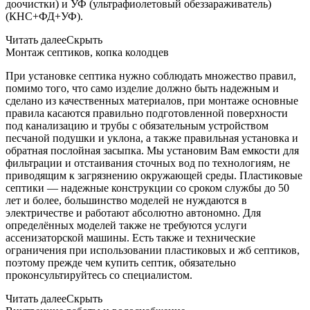
доочистки) и УФ (ультрафиолетовый обеззараживатель)
(КНС+ФД+УФ).
Читать далее
Скрыть
Монтаж септиков, копка колодцев
При установке септика нужно соблюдать множество правил,
помимо того, что само изделие должно быть надежным и
сделано из качественных материалов, при монтаже основные
правила касаются правильно подготовленной поверхности
под канализацию и трубы с обязательным устройством
песчаной подушки и уклона, а также правильная установка и
обратная послойная засыпка. Мы установим Вам емкости для
фильтрации и отстаивания сточных вод по технологиям, не
приводящим к загрязнению окружающей среды. Пластиковые
септики — надежные конструкции со сроком службы до 50
лет и более, большинство моделей не нуждаются в
электричестве и работают абсолютно автономно. Для
определённых моделей также не требуются услуги
ассенизаторской машины. Есть также и технические
ограничения при использовании пластиковых и жб септиков,
поэтому прежде чем купить септик, обязательно
проконсультируйтесь со специалистом.
Читать далее
Скрыть