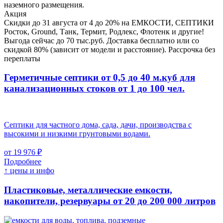
наземного размещения.
Акция
Скидки до 31 августа от 4 до 20% на ЕМКОСТИ, СЕПТИКИ
Росток, Ground, Танк, Термит, Родлекс, Флотенк и другие!
Выгода сейчас до 70 тыс.руб. Доставка бесплатно или со
скидкой 80% (зависит от модели и расстояние). Рассрочка без
переплаты
Герметичные септики от 0,5 до 40 м.куб для
канализационных стоков
от 1 до 100 чел.
Септики для частного дома, сада, дачи, производства с
высокими и низкими грунтовыми водами.
от 19 976 ₽
Подробнее
↑ цены и инфо
Пластиковые, металлические емкости,
накопители, резервуары
от 20 до 200 000 литров