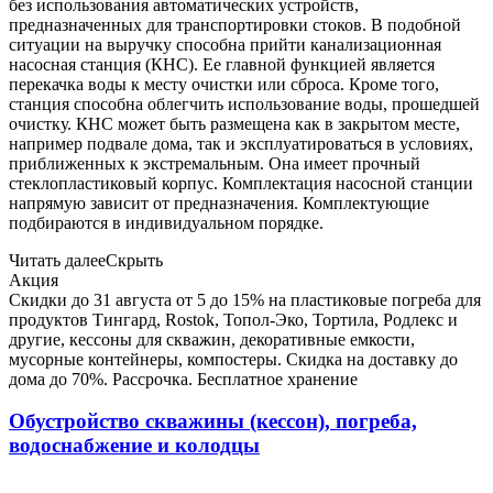
без использования автоматических устройств,
предназначенных для транспортировки стоков. В подобной
ситуации на выручку способна прийти канализационная
насосная станция (КНС). Ее главной функцией является
перекачка воды к месту очистки или сброса. Кроме того,
станция способна облегчить использование воды, прошедшей
очистку. КНС может быть размещена как в закрытом месте,
например подвале дома, так и эксплуатироваться в условиях,
приближенных к экстремальным. Она имеет прочный
стеклопластиковый корпус. Комплектация насосной станции
напрямую зависит от предназначения. Комплектующие
подбираются в индивидуальном порядке.
Читать далее
Скрыть
Акция
Скидки до 31 августа от 5 до 15% на пластиковые погреба для
продуктов Тингард, Rostok, Топол-Эко, Тортила, Родлекс и
другие, кессоны для скважин, декоративные емкости,
мусорные контейнеры, компостеры. Скидка на доставку до
дома до 70%. Рассрочка. Бесплатное хранение
Обустройство скважины (кессон), погреба,
водоснабжение и колодцы