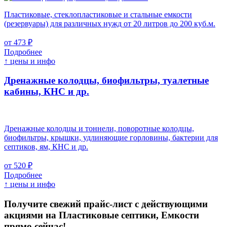
Пластиковые, стеклопластиковые и стальные емкости
(резервуары) для различных нужд от 20 литров до 200 куб.м.
от 473 ₽
Подробнее
↑ цены и инфо
Дренажные колодцы, биофильтры, туалетные
кабины, КНС и др.
Дренажные колодцы и тоннели, поворотные колодцы,
биофильтры, крышки, удлиняющие горловины, бактерии для
септиков, ям, КНС и др.
от 520 ₽
Подробнее
↑ цены и инфо
Получите свежий прайс-лист с действующими
акциями на Пластиковые септики, Емкости
прямо сейчас!