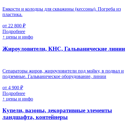
Емкости и колодцы для скважины (кессоны). Погреба из
пластика.
от 22 800 ₽
Подробнее
↑ цены и инфо
Жироуловители, КНС, Гальванические линии
Сепараторы жиров, жироуловители под мойку, в подвал и
подземные. Гальваническое оборудование, линии
от 4 900 ₽
Подробнее
↑ цены и инфо
Купели, вазоны, декоративные элементы
ландшафта, контейнеры