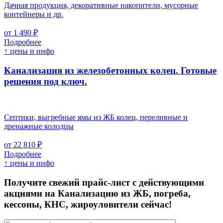
Дачная продукция, декоративные накопители, мусорные
контейнеры и др.
от 1 490 ₽
Подробнее
↑ цены и инфо
Канализация из железобетонных колец. Готовые
решения под ключ.
Септики, выгребные ямы из ЖБ колец, переливные и
дренажные колодцы
от 22 810 ₽
Подробнее
↑ цены и инфо
Получите свежий прайс-лист с действующими
акциями на Канализацию из ЖБ, погреба,
кессоны, КНС, жироуловители сейчас!