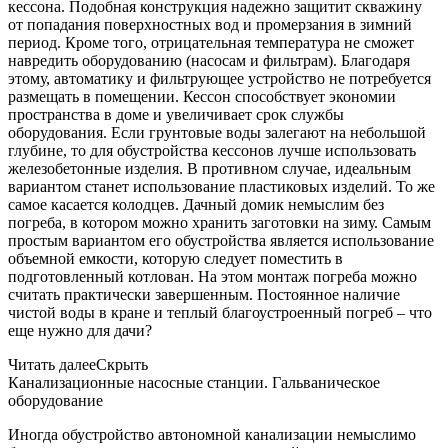
кессона. Подобная конструкция надежно защитит скважину
от попадания поверхностных вод и промерзания в зимний
период. Кроме того, отрицательная температура не сможет
навредить оборудованию (насосам и фильтрам). Благодаря
этому, автоматику и фильтрующее устройство не потребуется
размещать в помещении. Кессон способствует экономии
пространства в доме и увеличивает срок службы
оборудования. Если грунтовые воды залегают на небольшой
глубине, то для обустройства кессонов лучше использовать
железобетонные изделия. В противном случае, идеальным
вариантом станет использование пластиковых изделий. То же
самое касается колодцев. Дачный домик немыслим без
погреба, в котором можно хранить заготовки на зиму. Самым
простым вариантом его обустройства является использование
объемной емкости, которую следует поместить в
подготовленный котлован. На этом монтаж погреба можно
считать практически завершенным. Постоянное наличие
чистой воды в кране и теплый благоустроенный погреб – что
еще нужно для дачи?
Читать далее
Скрыть
Канализационные насосные станции. Гальваническое
оборудование
Иногда обустройство автономной канализации немыслимо