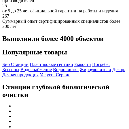
производителей
25
от 5 до 25 лет официальной гарантии на работы и изделия
267
Суммарный опыт сертифицированных специалистов более
200 лет
Выполнили более 4000 объектов
Популярные товары
Био Станции
Пластиковые септики
Емкости
Погреба.
Кессоны
Водоснабжение
Водоочистка
Жироуловители
Декор.
Дачная продукция
Услуги. Сервис
Станции глубокой биологической
очистки