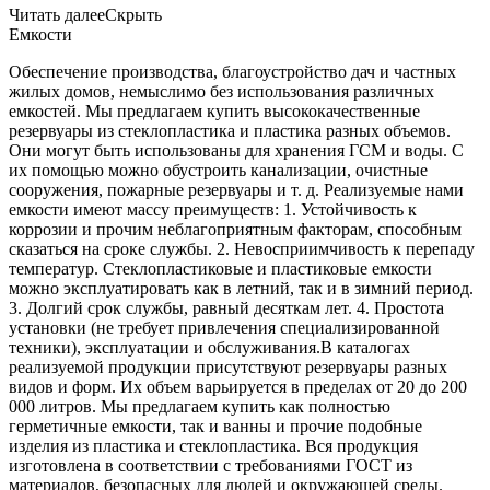
Читать далее
Скрыть
Емкости
Обеспечение производства, благоустройство дач и частных
жилых домов, немыслимо без использования различных
емкостей. Мы предлагаем купить высококачественные
резервуары из стеклопластика и пластика разных объемов.
Они могут быть использованы для хранения ГСМ и воды. С
их помощью можно обустроить канализации, очистные
сооружения, пожарные резервуары и т. д. Реализуемые нами
емкости имеют массу преимуществ: 1. Устойчивость к
коррозии и прочим неблагоприятным факторам, способным
сказаться на сроке службы. 2. Невосприимчивость к перепаду
температур. Стеклопластиковые и пластиковые емкости
можно эксплуатировать как в летний, так и в зимний период.
3. Долгий срок службы, равный десяткам лет. 4. Простота
установки (не требует привлечения специализированной
техники), эксплуатации и обслуживания.В каталогах
реализуемой продукции присутствуют резервуары разных
видов и форм. Их объем варьируется в пределах от 20 до 200
000 литров. Мы предлагаем купить как полностью
герметичные емкости, так и ванны и прочие подобные
изделия из пластика и стеклопластика. Вся продукция
изготовлена в соответствии с требованиями ГОСТ из
материалов, безопасных для людей и окружающей среды.