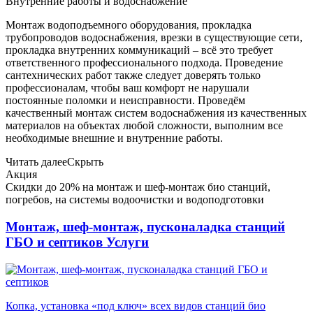
Внутренние работы и водоснабжение
Монтаж водоподъемного оборудования, прокладка
трубопроводов водоснабжения, врезки в существующие сети,
прокладка внутренних коммуникаций – всё это требует
ответственного профессионального подхода. Проведение
сантехнических работ также следует доверять только
профессионалам, чтобы ваш комфорт не нарушали
постоянные поломки и неисправности. Проведём
качественный монтаж систем водоснабжения из качественных
материалов на объектах любой сложности, выполним все
необходимые внешние и внутренние работы.
Читать далее
Скрыть
Акция
Скидки до 20% на монтаж и шеф-монтаж био станций,
погребов, на системы водоочистки и водоподготовки
Монтаж, шеф-монтаж, пусконаладка станций
ГБО и септиков
Услуги
Копка, установка «под ключ» всех видов станций био