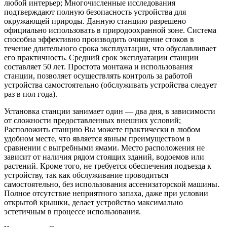
любой интерьер; Многочисленные исследования
подтверждают полную безопасность устройства для
окружающей природы. Данную станцию разрешено
официально использовать в природоохранной зоне. Система
способна эффективно производить очищение стоков в
течение длительного срока эксплуатации, что обуславливает
его практичность. Средний срок эксплуатации станции
составляет 50 лет. Простота монтажа и использования
станции, позволяет осуществлять контроль за работой
устройства самостоятельно (обслуживать устройства следует
раз в пол года).
Установка станции занимает один — два дня, в зависимости
от сложности предоставленных внешних условий;
Расположить станцию Вы можете практически в любом
удобном месте, что является явным преимуществом в
сравнении с выгребными ямами. Место расположения не
зависит от наличия рядом стоящих зданий, водоемов или
растений. Кроме того, не требуется обеспечения подъезда к
устройству, так как обслуживание проводиться
самостоятельно, без использования ассенизаторской машины.
Полное отсутствие неприятного запаха, даже при условии
открытой крышки, делает устройство максимально
эстетичным в процессе использования.