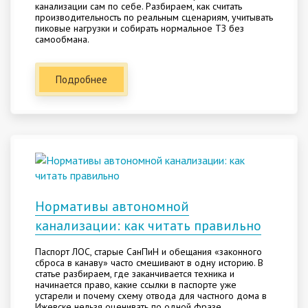
канализации сам по себе. Разбираем, как считать
производительность по реальным сценариям, учитывать
пиковые нагрузки и собирать нормальное ТЗ без
самообмана.
Подробнее
Нормативы автономной
канализации: как читать правильно
Паспорт ЛОС, старые СанПиН и обещания «законного
сброса в канаву» часто смешивают в одну историю. В
статье разбираем, где заканчивается техника и
начинается право, какие ссылки в паспорте уже
устарели и почему схему отвода для частного дома в
Ижевске нельзя оценивать по одной фразе