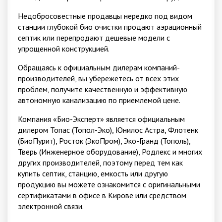
Недобросовестные продавцы нередко под видом
станции глубокой био очистки продают аэрационный
септик или перепродают дешевые модели с
упрощенной конструкцией.
Обращаясь к официальным дилерам компаний-
производителей, вы убережетесь от всех этих
проблем, получите качественную и эффективную
автономную канализацию по приемлемой цене.
Компания «Био-Эксперт» является официальным
дилером Топас (Топол-Эко), Юнилос Астра, Флотенк
(БиоПурит), Росток (ЭкоПром), Эко-Гранд (Тополь),
Тверь (Инженерное оборудование), Родлекс и многих
других производителей, поэтому перед тем как
купить септик, станцию, емкость или другую
продукцию вы можете ознакомится с оригинальными
сертификатами в офисе в Кирове или средством
электронной связи.