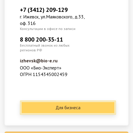
+7 (3412) 209-129
г. Ижевск, ул.Маяковского, д.33,
оф. 316
Консультации в офисе по записи
8 800 200-35-11
Бесплатный звонок из любых
регионов РФ
izhevsk@bio-e.ru
ООО «Био-Эксперт»
ОГРН 1154345002459
Для бизнеса