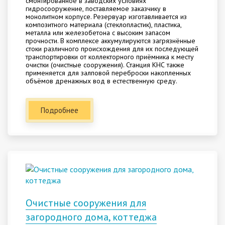
смонтированное в заводских условиях
гидросооружение, поставляемое заказчику в
монолитном корпусе. Резервуар изготавливается из
композитного материала (стеклопластик), пластика,
металла или железобетона с высоким запасом
прочности. В комплексе аккумулируются загрязнённые
стоки различного происхождения для их последующей
транспортировки от коллекторного приёмника к месту
очистки (очистные сооружения). Станция КНС также
применяется для залповой переброски накопленных
объёмов дренажных вод в естественную среду.
Подробнее
Очистные сооружения для
загородного дома, коттеджа