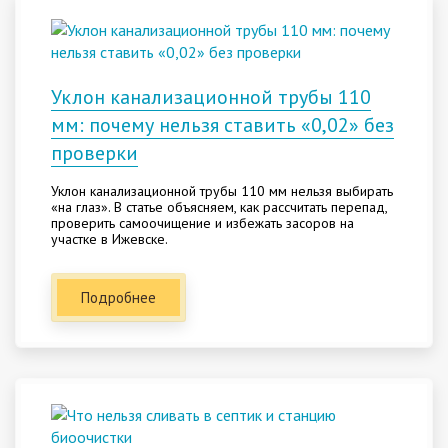
Уклон канализационной трубы 110
мм: почему нельзя ставить «0,02» без
проверки
Уклон канализационной трубы 110 мм нельзя выбирать
«на глаз». В статье объясняем, как рассчитать перепад,
проверить самоочищение и избежать засоров на
участке в Ижевске.
Подробнее