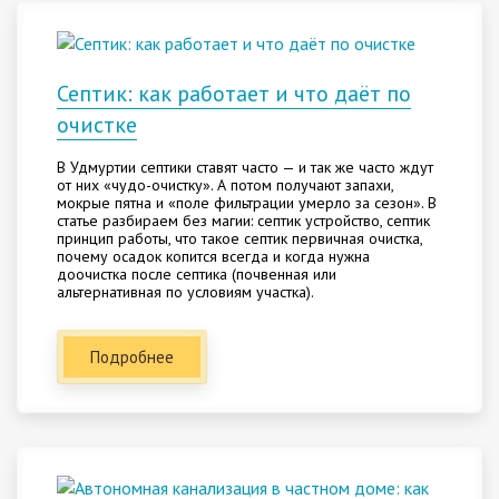
Септик: как работает и что даёт по
очистке
В Удмуртии септики ставят часто — и так же часто ждут
от них «чудо-очистку». А потом получают запахи,
мокрые пятна и «поле фильтрации умерло за сезон». В
статье разбираем без магии: септик устройство, септик
принцип работы, что такое септик первичная очистка,
почему осадок копится всегда и когда нужна
доочистка после септика (почвенная или
альтернативная по условиям участка).
Подробнее