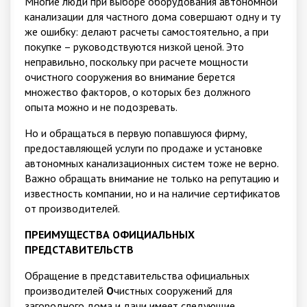
Многие люди при выборе оборудования автономной
канализации для частного дома совершают одну и ту
же ошибку: делают расчеты самостоятельно, а при
покупке – руководствуются низкой ценой. Это
неправильно, поскольку при расчете мощности
очистного сооружения во внимание берется
множество факторов, о которых без должного
опыта можно и не подозревать.
Но и обращаться в первую попавшуюся фирму,
предоставляющей услуги по продаже и установке
автономных канализационных систем тоже не верно.
Важно обращать внимание не только на репутацию и
известность компании, но и на наличие сертификатов
от производителей.
ПРЕИМУЩЕСТВА ОФИЦИАЛЬНЫХ
ПРЕДСТАВИТЕЛЬСТВ
Обращение в представительства официальных
производителей
О
чистных сооружений для
загородного дома и дачи имеет следующие