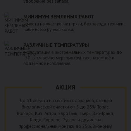
удобрение без запаха.
МИНИМУМ ЗЕМЛЯНЫХ РАБОТ
и места на участке, нет грязи, без заезда техники,
чаще всего ручная копка.
РАЗЛИЧНЫЕ ТЕМПЕРАТУРЫ
эксплуатация в экстремальных температурах до
-50, в т.ч вечно мерзлых грунтах, наземное и
подземное исполнение.
АКЦИЯ
До 31 августа на септики с аэрацией, станций
биологической очистки от 5 до 25% Топас,
Волгарь, Кит, Астра, ЕвроТанк, Тверь, Эко-Гранд,
Гарда, Евролос, Руслос и другие, на
профессиональный монтаж до 25%. Экономия