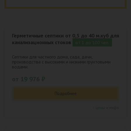
Герметичные септики от 0,5 до 40 м.куб для
канализационных стоков
от 1 до 100 чел.
Септики для частного дома, сада, дачи,
производства с высокими и низкими грунтовыми
водами.
от 19 976 ₽
Подробнее
↑ цены и инфо