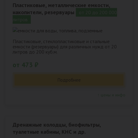
Пластиковые, металлические емкости,
накопители, резервуары
от 20 до 200 000
литров
Пластиковые, стеклопластиковые и стальные
емкости (резервуары) для различных нужд от 20
литров до 200 куб.м.
от 473 ₽
Подробнее
↑ цены и инфо
Дренажные колодцы, биофильтры,
туалетные кабины, КНС и др.