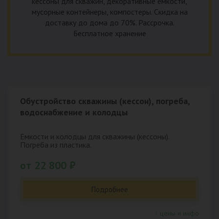
кессоны для скважин, декоративные емкости,
мусорные контейнеры, компостеры. Скидка на
доставку до дома до 70%. Рассрочка.
Бесплатное хранение
Обустройство скважины (кессон), погреба,
водоснабжение и колодцы
Емкости и колодцы для скважины (кессоны).
Погреба из пластика.
от 22 800 ₽
Подробнее
↑ цены и инфо