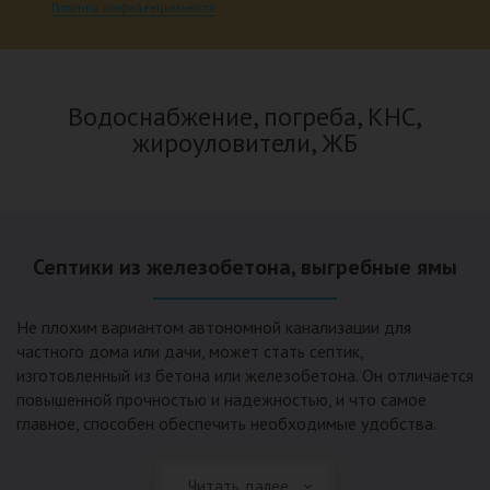
Политика конфиденциальности
Водоснабжение, погреба, КНС,
жироуловители, ЖБ
Септики из железобетона, выгребные ямы
Не плохим вариантом автономной канализации для
частного дома или дачи, может стать септик,
изготовленный из бетона или железобетона. Он отличается
повышенной прочностью и надежностью, и что самое
главное, способен обеспечить необходимые удобства.
Таким вариантом канализации не предусмотрен
работающий электродвигатель. Независимость от
Читать далее