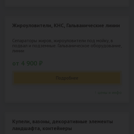
Жироуловители, КНС, Гальванические линии
Сепараторы жиров, жироуловители под мойку, в
подвал и подземные. Гальваническое оборудование,
линии
от 4 900 ₽
Подробнее
↑ цены и инфо
Купели, вазоны, декоративные элементы
ландшафта, контейнеры