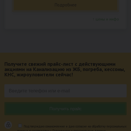
Подробнее
↑ цены и инфо
Получите свежий прайс-лист с действующими
акциями на Канализацию из ЖБ, погреба, кессоны,
КНС, жироуловители сейчас!
Подтверждаю ознакомление и даю согласие на обработку персональных
данных в соответствии с Положением о персональных данных.