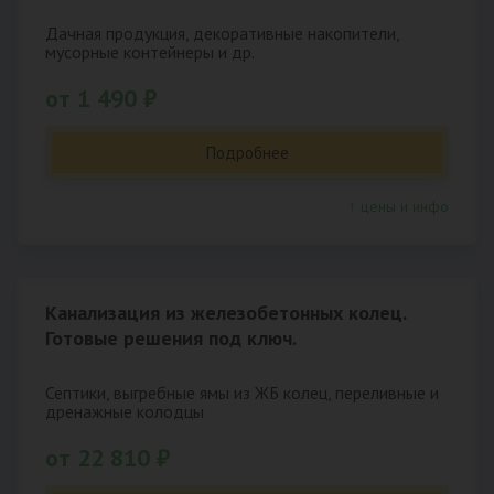
Дачная продукция, декоративные накопители,
мусорные контейнеры и др.
от 1 490 ₽
Подробнее
↑ цены и инфо
Канализация из железобетонных колец.
Готовые решения под ключ.
Септики, выгребные ямы из ЖБ колец, переливные и
дренажные колодцы
от 22 810 ₽