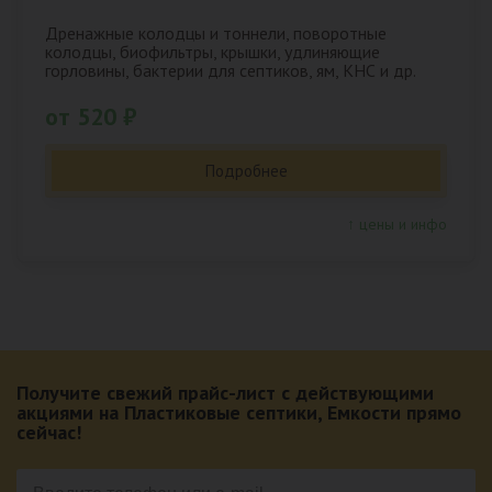
Дренажные колодцы и тоннели, поворотные
колодцы, биофильтры, крышки, удлиняющие
горловины, бактерии для септиков, ям, КНС и др.
от 520 ₽
Подробнее
↑ цены и инфо
Получите свежий прайс-лист с действующими
акциями на Пластиковые септики, Емкости прямо
сейчас!